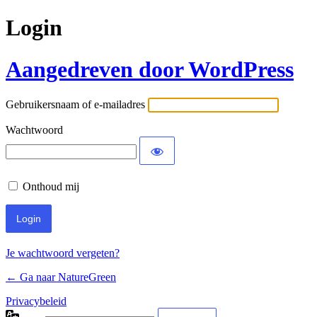
Login
Aangedreven door WordPress
Gebruikersnaam of e-mailadres
Wachtwoord
Onthoud mij
Je wachtwoord vergeten?
← Ga naar NatureGreen
Privacybeleid