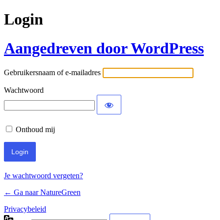
Login
Aangedreven door WordPress
Gebruikersnaam of e-mailadres
Wachtwoord
Onthoud mij
Je wachtwoord vergeten?
← Ga naar NatureGreen
Privacybeleid