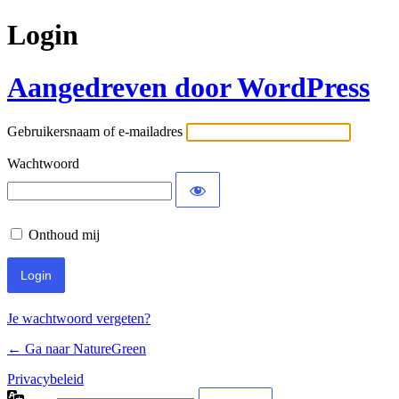
Login
Aangedreven door WordPress
Gebruikersnaam of e-mailadres
Wachtwoord
Onthoud mij
Je wachtwoord vergeten?
← Ga naar NatureGreen
Privacybeleid