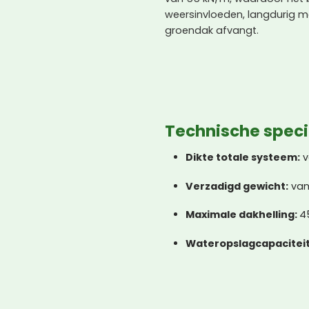
weersinvloeden, langdurig m
groendak afvangt.
Technische speci
Dikte totale systeem:
v
Verzadigd gewicht:
van
Maximale dakhelling:
4
Wateropslagcapaciteit