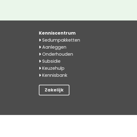
Kenniscentrum
Sedumpakketten
Aanleggen
Onderhouden
Subsidie
Keuzehulp
Kennisbank
Zakelijk