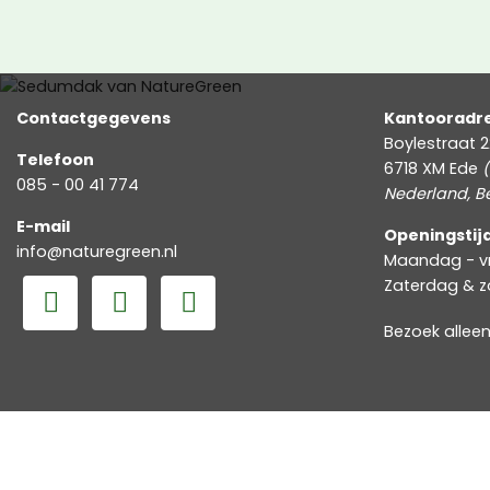
Contactgegevens
Kantooradr
Boylestraat 2
Telefoon
6718 XM Ede
(
085 - 00 41 774
Nederland, Be
E-mail
Openingstij
info@naturegreen.nl
Maandag - vri
Zaterdag & z
Bezoek allee