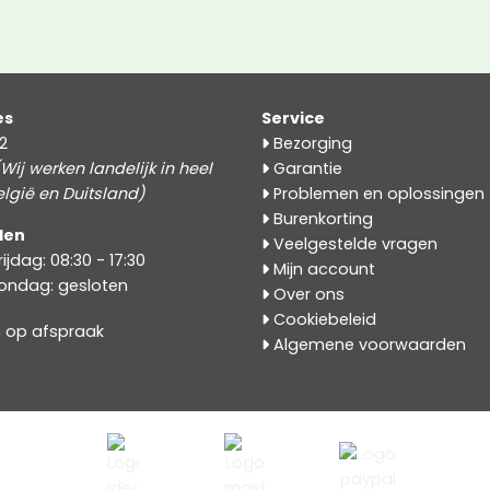
es
Service
2
Bezorging
Wij werken landelijk in heel
Garantie
lgië en Duitsland)
Problemen en oplossingen
Burenkorting
den
Veelgestelde vragen
jdag: 08:30 - 17:30
Mijn account
ondag: gesloten
Over ons
Cookiebeleid
n op afspraak
Algemene voorwaarden