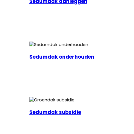
Sedumdak aanleggen
Sedumdak onderhouden
Sedumdak subsidie