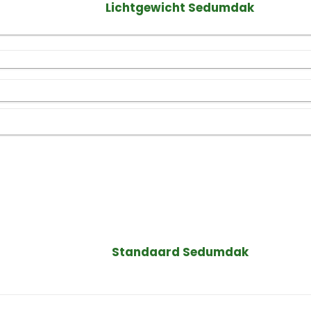
Lichtgewicht Sedumdak
Standaard Sedumdak