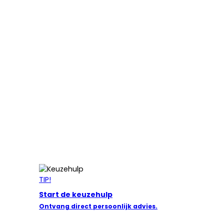
TIP!
Start de keuzehulp
Ontvang direct persoonlijk advies.