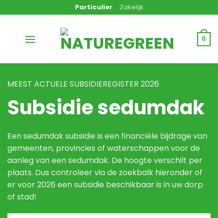
Ga
Particulier
Zakelijk
naar
inhoud
0
MEEST ACTUELE SUBSIDIEREGISTER 2026
Subsidie sedumdak
Een
sedumdak
subsidie is een financiële bijdrage van
gemeenten, provincies of waterschappen voor de
aanleg van een sedumdak. De hoogte verschilt per
plaats. Dus controleer via de zoekbalk hieronder of
er voor 2026 een subsidie beschikbaar is in uw dorp
of stad!