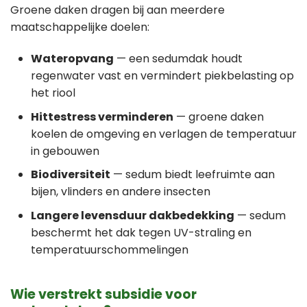
Groene daken dragen bij aan meerdere
maatschappelijke doelen:
Wateropvang
— een sedumdak houdt
regenwater vast en vermindert piekbelasting op
het riool
Hittestress verminderen
— groene daken
koelen de omgeving en verlagen de temperatuur
in gebouwen
Biodiversiteit
— sedum biedt leefruimte aan
bijen, vlinders en andere insecten
Langere levensduur dakbedekking
— sedum
beschermt het dak tegen UV-straling en
temperatuurschommelingen
Wie verstrekt subsidie voor