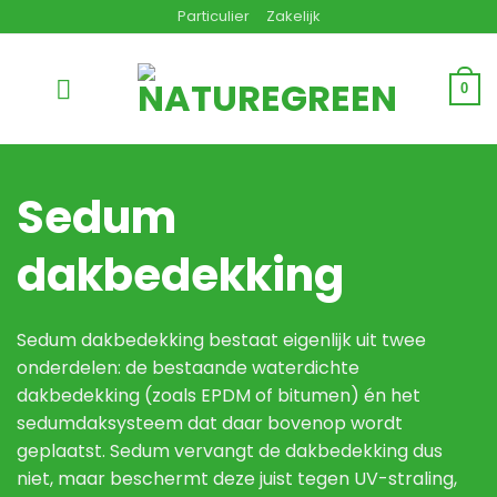
Ga
Particulier
Zakelijk
naar
inhoud
0
Sedum
dakbedekking
Sedum dakbedekking bestaat eigenlijk uit twee
onderdelen: de bestaande waterdichte
dakbedekking (zoals EPDM of bitumen) én het
sedumdaksysteem
dat daar bovenop wordt
geplaatst. Sedum vervangt de dakbedekking dus
niet, maar beschermt deze juist tegen UV-straling,