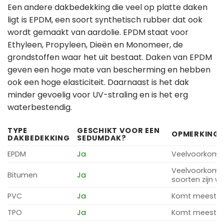
Een andere dakbedekking die veel op platte daken
ligt is EPDM, een soort synthetisch rubber dat ook
wordt gemaakt van aardolie. EPDM staat voor
Ethyleen, Propyleen, Dieën en Monomeer, de
grondstoffen waar het uit bestaat. Daken van EPDM
geven een hoge mate van bescherming en hebben
ook een hoge elasticiteit. Daarnaast is het dak
minder gevoelig voor UV-straling en is het erg
waterbestendig.
TYPE
GESCHIKT VOOR EEN
OPMERKING
DAKBEDEKKING
SEDUMDAK?
EPDM
Ja
Veelvoorkome
Veelvoorkome
Bitumen
Ja
soorten zijn w
PVC
Ja
Komt meestal 
TPO
Ja
Komt meestal 