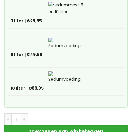
3 liter
|
€29,95
5 liter
|
€49,95
10 liter
|
€89,95
Sedummatten aantal
Toevoegen aan winkelwagen