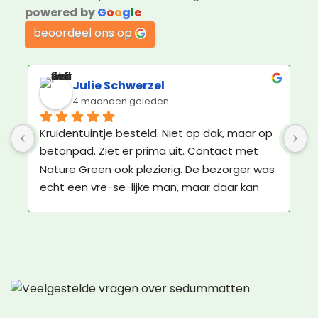
powered by
G
o
o
g
l
e
beoordeel ons op
Julie Schwerzel
4 maanden geleden
Kruidentuintje besteld. Niet op dak, maar op 
betonpad. Ziet er prima uit. Contact met 
Nature Green ook plezierig. De bezorger was 
echt een vre-se-lijke man, maar daar kan 
Nature Green niks aan doen.