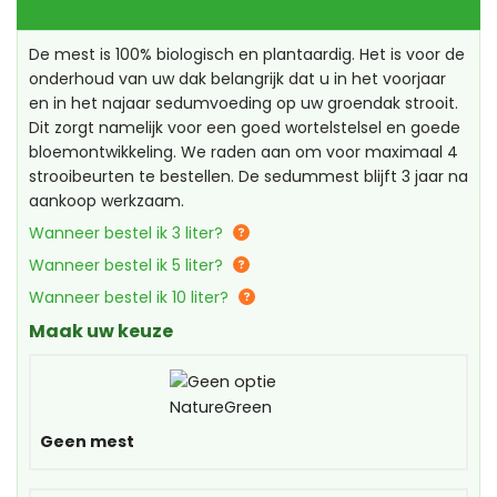
De mest is 100% biologisch en plantaardig. Het is voor de
onderhoud van uw dak belangrijk dat u in het voorjaar
en in het najaar sedumvoeding op uw groendak strooit.
Dit zorgt namelijk voor een goed wortelstelsel en goede
bloemontwikkeling. We raden aan om voor maximaal 4
strooibeurten te bestellen. De sedummest blijft 3 jaar na
aankoop werkzaam.
Wanneer bestel ik 3 liter?
Wanneer bestel ik 5 liter?
Wanneer bestel ik 10 liter?
Maak uw keuze
Geen mest