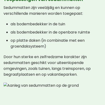
Sedummatten zijn veelzijdig en kunnen op
verschillende manieren worden toegepast:
als bodembedekker in de tuin
als bodembedekker in de openbare ruimte
op platte daken (in combinatie met een
groendaksysteem)
Door hun sterke en zelfredzame karakter zijn
sedummatten geschikt voor uiteenlopende
omgevingen, zoals tuinen, langs treinsporen, op
begraafplaatsen en op vakantieparken.