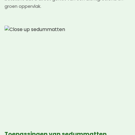
groen oppervlak.
Toepassingen van sedummatten