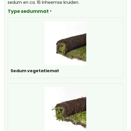
sedum en ca. 16 inheemse kruiden.
Type sedummat
*
Sedum vegetatiemat