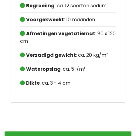
Begroeiing
: ca. 12 soorten sedum
Voorgekweekt
: 10 maanden
Afmetingen vegetatiemat
: 80 x 120
cm
Verzadigd gewicht
: ca. 20 kg/m²
Wateropslag
: ca. 5 l/m²
Dikte
: ca. 3 - 4 cm