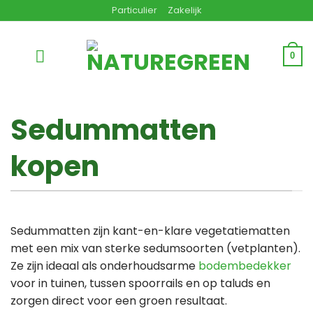
Ga
Particulier
Zakelijk
naar
inhoud
0
Sedummatten
kopen
Sedummatten zijn kant-en-klare vegetatiematten
met een mix van sterke sedumsoorten (vetplanten).
Ze zijn ideaal als onderhoudsarme
bodembedekker
voor in tuinen, tussen spoorrails en op taluds en
zorgen direct voor een groen resultaat.