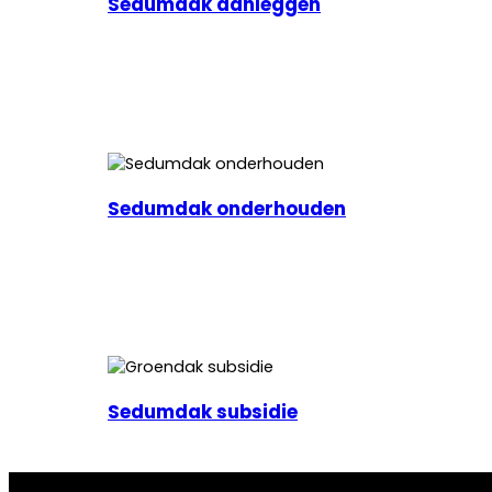
Sedumdak aanleggen
Sedumdak onderhouden
Sedumdak subsidie