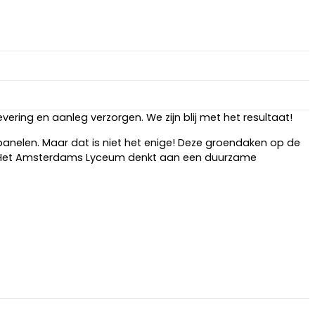
ng en aanleg verzorgen. We zijn blij met het resultaat!
nelen. Maar dat is niet het enige! Deze groendaken op de
t. Het Amsterdams Lyceum denkt aan een duurzame