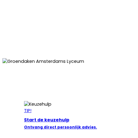
TIP!
Start de keuzehulp
Ontvang direct persoonlijk advies.