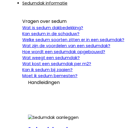
Sedumdak informatie
Vragen over sedum
Wat is sedum dakbedekking?
Kan sedum in de schaduw?
Welke sedum soorten zitten er in een sedumdak?
Wat zijn de voordelen van een sedumdak?
Hoe wordt een sedumdak opgebouwd?
Wat weegt een sedumdak?
Wat kost een sedumdak per m2?
Kan ik sedum bij zaaien?
Moet ik sedum bemesten?
Handleidingen