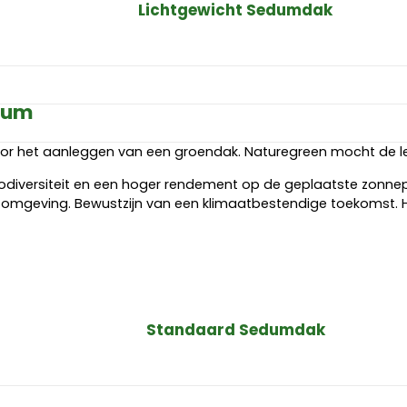
Lichtgewicht Sedumdak
eum
het aanleggen van een groendak. Naturegreen mocht de leveri
diversiteit en een hoger rendement op de geplaatste zonnepa
de omgeving. Bewustzijn van een klimaatbestendige toekoms
Standaard Sedumdak