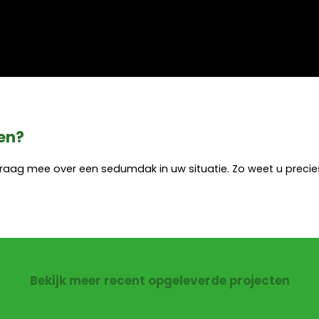
en?
 graag mee over een sedumdak in uw situatie. Zo weet u precie
Bekijk meer recent opgeleverde projecten