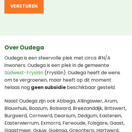
Over Oudega
Oudega is een sfeervolle plek met circa #N/A
inwoners. Oudega is een plek in de gemeente
Súdwest-Fryslân
(Fryslân). Oudega heeft de wens
om te vergroenen, maar heeft op dit moment
helaas nog
geen subsidie
beschikbaar gesteld.
Naast Oudega zijn ook Abbega, Allingawier, Arum,
Blauwhuis, Boazum, Bolsward, Breezanddijk, Britswert,
Burgwerd, Cornwerd, Dearsum, Dedgum, Easterein,
Easterwierrum, Exmorra, Ferwoude, Folsgare, Gaast,
Gaastmeer, Gauw, Goënga, Greonterp, Hartwerd,