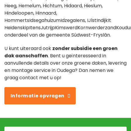
Heeg, Hemelum, Hichtum, Hidaard, Hieslum,
Hindeloopen, Hinnaard,
HommertsIdsegahuizumIdzegaIens, IJlstIndijkIt
HeidenskipItensJutrijpKimswerdKornwerderzandKo
onderdeel van de gemeente Súdwest-Fryslân.
U kunt uiteraard ook
zonder subsidie een groen
dak aanschaffen
. Bent u geïnteresseerd in
aanvullende details over onze groene daken, levering
en montage service in Oudega? Dan nemen we
graag contact met u op!
Informatie opvragen