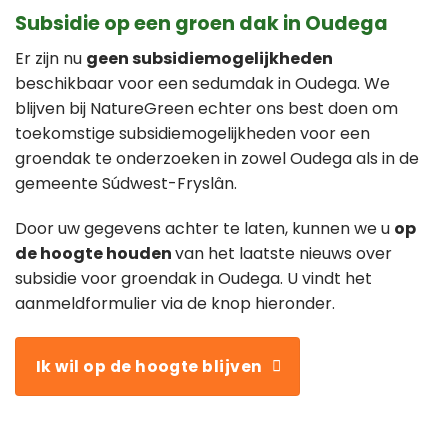
Subsidie op een groen dak in Oudega
Er zijn nu
geen subsidiemogelijkheden
beschikbaar voor een sedumdak in Oudega. We
blijven bij NatureGreen echter ons best doen om
toekomstige subsidiemogelijkheden voor een
groendak te onderzoeken in zowel Oudega als in de
gemeente Súdwest-Fryslân.
Door uw gegevens achter te laten, kunnen we u
op
de hoogte houden
van het laatste nieuws over
subsidie voor groendak in Oudega. U vindt het
aanmeldformulier via de knop hieronder.
Ik wil op de hoogte blijven