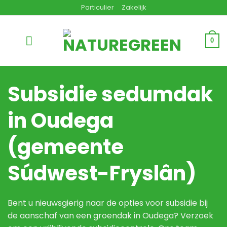
Ga
Particulier
Zakelijk
naar
inhoud
0
Subsidie sedumdak
in Oudega
(gemeente
Súdwest-Fryslân)
Bent u nieuwsgierig naar de opties voor subsidie bij
de aanschaf van een groendak in Oudega? Verzoek