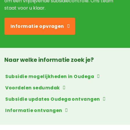
om een vrijblijvende subsidiecontrole. Ons team
staat voor u klaar.
Informatie opvragen
Naar welke informatie zoek je?
Subsidie mogelijkheden in Oudega
Voordelen sedumdak
Subsidie updates Oudega ontvangen
Informatie ontvangen