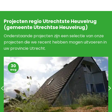
Projecten regio Utrechtste Heuvelrug
(gemeente Utrechtse Heuvelrug)
Onderstaande projecten zijn een selectie van onze
projecten die we recent hebben mogen uitvoeren in
uw provincie Utrecht.
30
aug