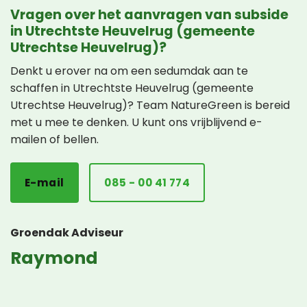
Vragen over het aanvragen van subside
in Utrechtste Heuvelrug (gemeente
Utrechtse Heuvelrug)?
Denkt u erover na om een sedumdak aan te
schaffen in Utrechtste Heuvelrug (gemeente
Utrechtse Heuvelrug)? Team NatureGreen is bereid
met u mee te denken. U kunt ons vrijblijvend e-
mailen of bellen.
E-mail
085 - 00 41 774
Groendak Adviseur
Raymond