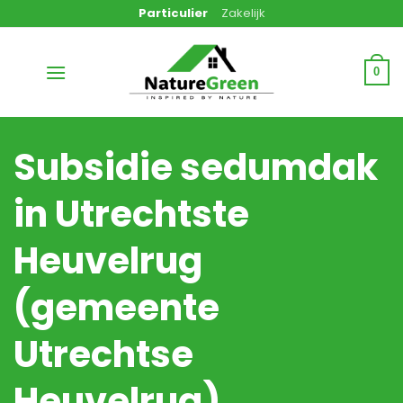
Ga
Particulier
Zakelijk
naar
inhoud
0
Subsidie sedumdak
in Utrechtste
Heuvelrug
(gemeente
Utrechtse
Heuvelrug)