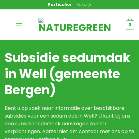
Ga
Particulier
Zakelijk
naar
inhoud
0
Subsidie sedumdak
in Well (gemeente
Bergen)
Bent u op zoek naar informatie over beschikbare
subsidies voor een sedum dak in Well? U kunt bij ons
een subsidieonderzoek aanvragen zonder
verplichtingen. Aarzel niet om contact met ons op te