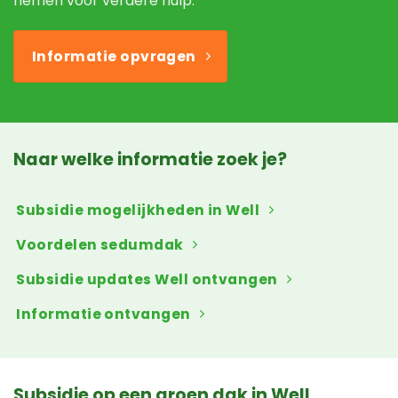
nemen voor verdere hulp.
Informatie opvragen
Naar welke informatie zoek je?
Subsidie mogelijkheden in Well
Voordelen sedumdak
Subsidie updates Well ontvangen
Informatie ontvangen
Subsidie op een groen dak in Well