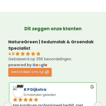
Dit zeggen onze klanten
NatureGreen | Sedumdak & Groendak
Specialist
4.9
Gebaseerd op 356 beoordelingen
powered by
G
o
o
g
l
e
beoordeel ons op
Jorin Hoogenboom
3 maanden geleden
Geweldige service en ruim voldoende 
K