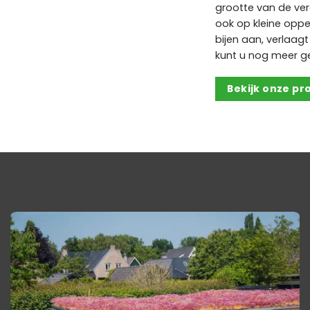
grootte van de ver
ook op kleine oppe
bijen aan, verlaag
kunt u nog meer g
Bekijk onze p