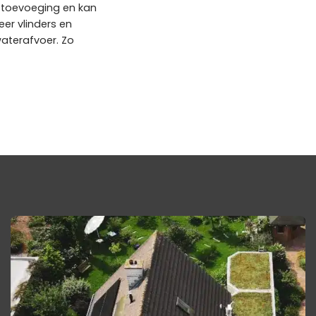
e toevoeging en kan
er vlinders en
aterafvoer. Zo