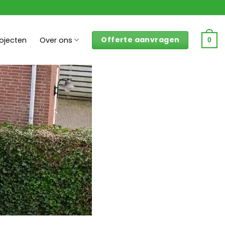
Offerte aanvragen
rojecten
Over ons
0