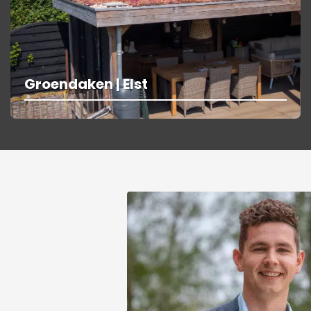
Groendaken | Elst