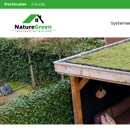
Ga
Particulier
Zakelijk
naar
inhoud
Systeme