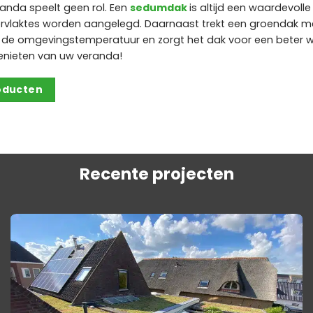
anda speelt geen rol. Een
sedumdak
is altijd een waardevoll
rvlaktes worden aangelegd. Daarnaast trekt een groendak me
t de omgevingstemperatuur en zorgt het dak voor een beter w
enieten van uw veranda!
roducten
Recente projecten