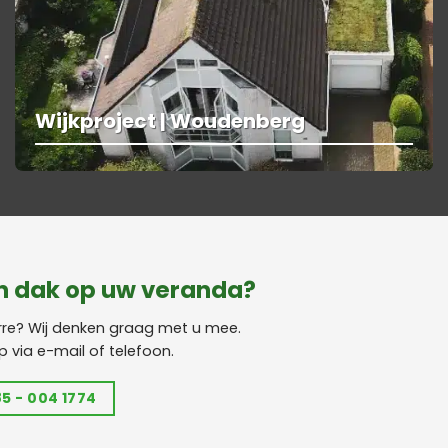
Wijkproject | Woudenberg
n dak op uw veranda?
re? Wij denken graag met u mee.
 via e-mail of telefoon.
5 - 004 1774