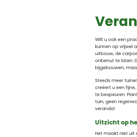
Vera
Wilt u ook een pr
kunnen op vrijwel 
uitbouw, de carpor
onbenut te laten. 
bijgebouwen, maar
Steeds meer tuinen
creëert u een fijne
te bespeuren. Plant
tuin, geen regenw
veranda!
Uitzicht op 
Het maakt niet uit 