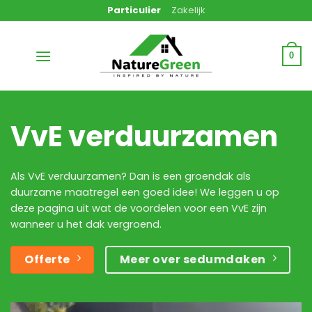
Ga
Particulier
Zakelijk
naar
inhoud
0
VvE verduurzamen
Als VvE verduurzamen? Dan is een groendak als
duurzame maatregel een goed idee! We leggen u op
deze pagina uit wat de voordelen voor een VvE zijn
wanneer u het dak vergroend.
Offerte
Meer over sedumdaken