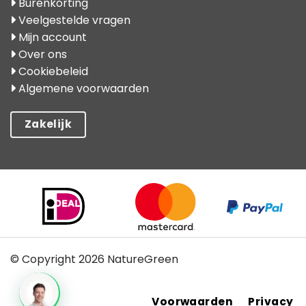
Burenkorting
Veelgestelde vragen
Mijn account
Over ons
Cookiebeleid
Algemene voorwaarden
Zakelijk
© Copyright 2026 NatureGreen
Kan ik u ergens mee helpen?
Voorwaarden
Privacy