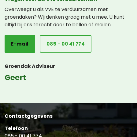
Overweegt u als VvE te verduurzamen met
groendaken? Wij denken graag met u mee. U kunt
altijd bij ons terecht door te bellen of mailen.
E-mail
085 - 00 41 774
Groendak Adviseur
Geert
Contactgegevens
Telefoon
085 - 00 41 774