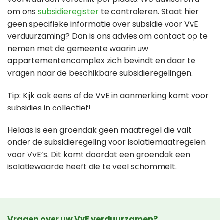
om ons
subsidieregister
te controleren. Staat hier
geen specifieke informatie over subsidie voor VvE
verduurzaming? Dan is ons advies om contact op te
nemen met de gemeente waarin uw
appartementencomplex zich bevindt en daar te
vragen naar de beschikbare subsidieregelingen.
Tip: Kijk ook eens of de VvE in aanmerking komt voor
subsidies in collectief!
Helaas is een groendak geen maatregel die valt
onder de subsidieregeling voor isolatiemaatregelen
voor VvE’s. Dit komt doordat een groendak een
isolatiewaarde heeft die te veel schommelt.
Vragen over uw VvE verduurzamen?