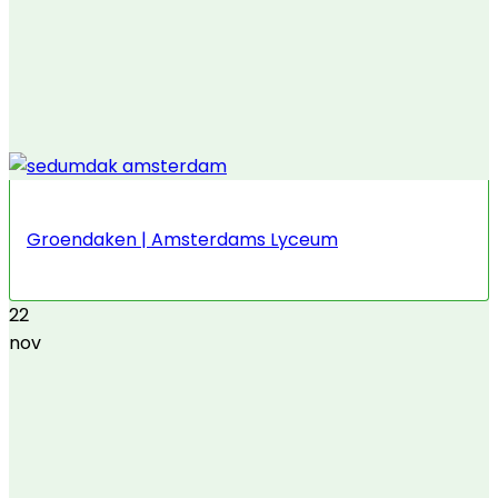
Groendaken | Amsterdams Lyceum
22
nov