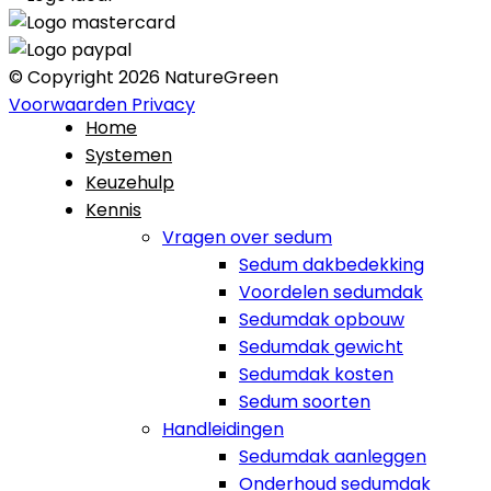
© Copyright 2026 NatureGreen
Voorwaarden
Privacy
Home
Systemen
Keuzehulp
Kennis
Vragen over sedum
Sedum dakbedekking
Voordelen sedumdak
Sedumdak opbouw
Sedumdak gewicht
Sedumdak kosten
Sedum soorten
Handleidingen
Sedumdak aanleggen
Onderhoud sedumdak