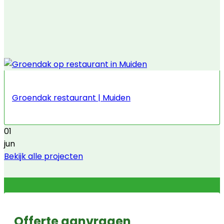
Groendak restaurant | Muiden
01
jun
Bekijk alle projecten
Offerte aanvragen