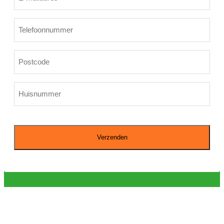
mailadres
*
Telefoon
*
Postcode
*
Huisnummer
*