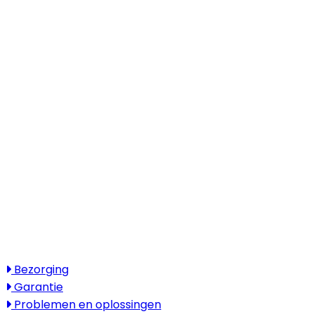
E-mail
info@naturegreen.nl
Kantooradres
Boylestraat 22
6718 XM Ede
(Wij werken landelijk in heel Nederland,
België en Duitsland)
Openingstijden
Maandag - vrijdag: 08:30 - 17:30
Zaterdag & zondag: gesloten
Bezoek alleen op afspraak
Service
Bezorging
Garantie
Problemen en oplossingen