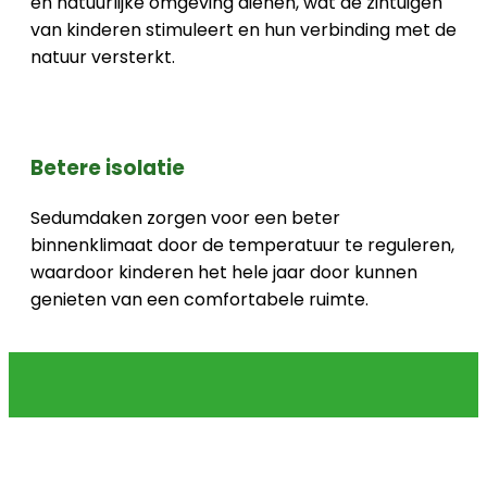
en natuurlijke omgeving dienen, wat de zintuigen
van kinderen stimuleert en hun verbinding met de
natuur versterkt.
Betere isolatie
Sedumdaken zorgen voor een beter
binnenklimaat door de temperatuur te reguleren,
waardoor kinderen het hele jaar door kunnen
genieten van een comfortabele ruimte.