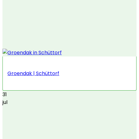
Groendak | Schüttorf
31
jul