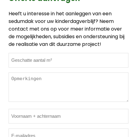
Heeft u interesse in het aanleggen van een
sedumdak voor uw kinderdagverblijf? Neem
contact met ons op voor meer informatie over
de mogelijkheden, subsidies en ondersteuning bij
de realisatie van dit duurzame project!
Geschatte
m²
*
Opmerkingen
2
Naam
*
E-