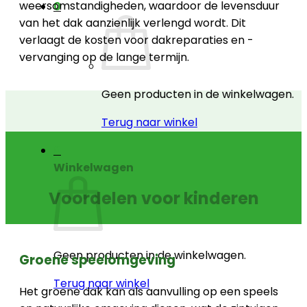
weersomstandigheden, waardoor de levensduur
0
van het dak aanzienlijk verlengd wordt. Dit
verlaagt de kosten voor dakreparaties en -
vervanging op de lange termijn.
Geen producten in de winkelwagen.
Terug naar winkel
0
Winkelwagen
Voordelen voor kinderen
Geen producten in de winkelwagen.
Groene speelomgeving
Terug naar winkel
Het groene dak kan als aanvulling op een speels