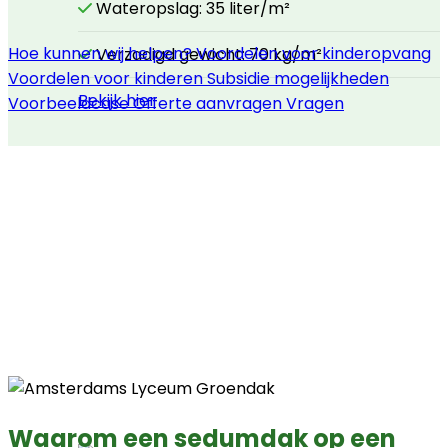
Wateropslag: 35 liter/m²
Hoe kunnen wij helpen?
Voordelen voor kinderopvang
Verzadigd gewicht: 70 kg/m²
Voordelen voor kinderen
Subsidie mogelijkheden
Bekijk hier
Voorbeeldcase
Offerte aanvragen
Vragen
Waarom een sedumdak op een