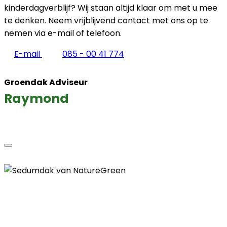
kinderdagverblijf? Wij staan altijd klaar om met u mee
te denken. Neem vrijblijvend contact met ons op te
nemen via e-mail of telefoon.
E-mail
085 - 00 41 774
Groendak Adviseur
Raymond
Contactgegevens
Telefoon
085 - 00 41 774