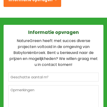
Informatie opvragen
NatureGreen heeft met succes diverse
projecten voltooid in de omgeving van
Babyloniënbroek. Bent u benieuwd naar de
prijzen en mogelijkheden? We willen graag met
u in contact komen!
Geschatte
m²
*
Opmerkingen
2