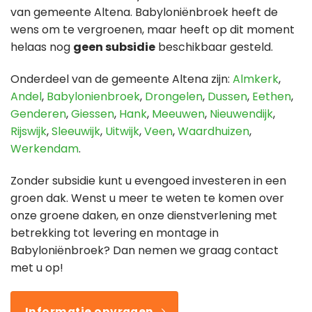
van gemeente Altena. Babyloniënbroek heeft de
wens om te vergroenen, maar heeft op dit moment
helaas nog
geen subsidie
beschikbaar gesteld.
Onderdeel van de gemeente Altena zijn:
Almkerk
,
Andel
,
Babylonienbroek
,
Drongelen
,
Dussen
,
Eethen
,
Genderen
,
Giessen
,
Hank
,
Meeuwen
,
Nieuwendijk
,
Rijswijk
,
Sleeuwijk
,
Uitwijk
,
Veen
,
Waardhuizen
,
Werkendam
.
Zonder subsidie kunt u evengoed investeren in een
groen dak. Wenst u meer te weten te komen over
onze groene daken, en onze dienstverlening met
betrekking tot levering en montage in
Babyloniënbroek? Dan nemen we graag contact
met u op!
Informatie opvragen