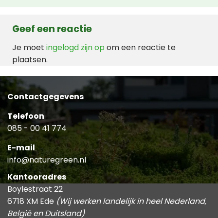
Geef een reactie
Je moet
ingelogd zijn op
om een reactie te
plaatsen.
Contactgegevens
Telefoon
085 - 00 41 774
E-mail
info@naturegreen.nl
Kantooradres
Boylestraat 22
6718 XM Ede
(Wij werken landelijk in heel Nederland,
België en Duitsland)