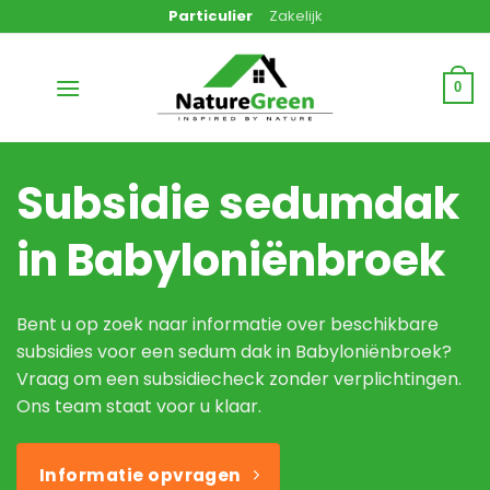
Ga
Particulier
Zakelijk
naar
inhoud
0
Subsidie sedumdak
in Babyloniënbroek
Bent u op zoek naar informatie over beschikbare
subsidies voor een sedum dak in Babyloniënbroek?
Vraag om een subsidiecheck zonder verplichtingen.
Ons team staat voor u klaar.
Informatie opvragen