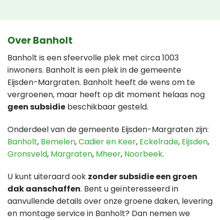
Over Banholt
Banholt is een sfeervolle plek met circa 1003
inwoners. Banholt is een plek in de gemeente
Eijsden-Margraten. Banholt heeft de wens om te
vergroenen, maar heeft op dit moment helaas nog
geen subsidie
beschikbaar gesteld.
Onderdeel van de gemeente Eijsden-Margraten zijn:
Banholt
,
Bemelen
,
Cadier en Keer
,
Eckelrade
,
Eijsden
,
Gronsveld
,
Margraten
,
Mheer
,
Noorbeek
.
U kunt uiteraard ook
zonder subsidie een groen
dak aanschaffen
. Bent u geïnteresseerd in
aanvullende details over onze groene daken, levering
en montage service in Banholt? Dan nemen we