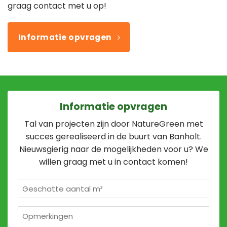
graag contact met u op!
Informatie opvragen
Informatie opvragen
Tal van projecten zijn door NatureGreen met
succes gerealiseerd in de buurt van Banholt.
Nieuwsgierig naar de mogelijkheden voor u? We
willen graag met u in contact komen!
Geschatte
m²
*
Opmerkingen
2