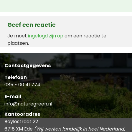
Geef een reactie
Je moet
ingelogd zijn op
om een reactie te
plaatsen.
Contactgegevens
Telefoon
085 - 00 41 774
E-mail
info@naturegreen.nl
Kantooradres
Boylestraat 22
6718 XM Ede
(Wij werken landelijk in heel Nederland,