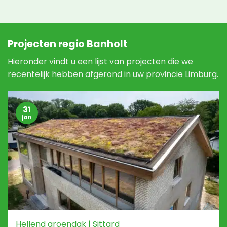
Projecten regio Banholt
Hieronder vindt u een lijst van projecten die we
recentelijk hebben afgerond in uw provincie Limburg.
31
jan
Hellend groendak | Sittard