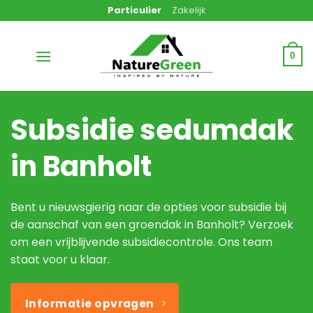
Ga
Particulier
Zakelijk
naar
inhoud
0
Subsidie sedumdak
in Banholt
Bent u nieuwsgierig naar de opties voor subsidie bij
de aanschaf van een groendak in Banholt? Verzoek
om een vrijblijvende subsidiecontrole. Ons team
staat voor u klaar.
Informatie opvragen