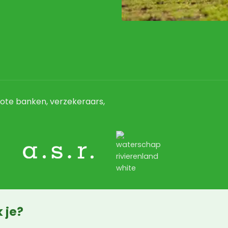
ote banken, verzekeraars,
 je?