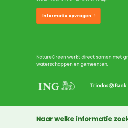
Informatie opvragen
NatureGreen werkt direct samen met gr
waterschappen en gemeenten.
Naar welke informatie zoek