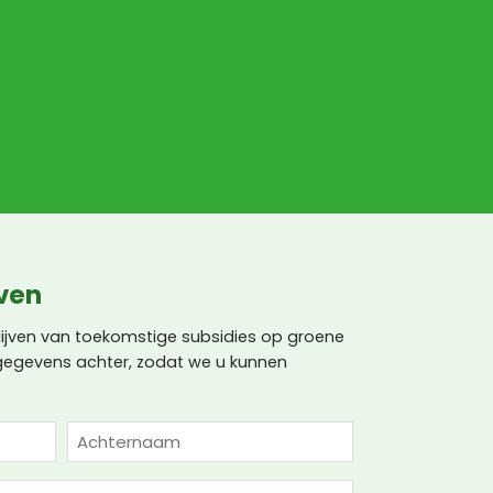
jven
lijven van toekomstige subsidies op groene
 gegevens achter, zodat we u kunnen
Achternaam