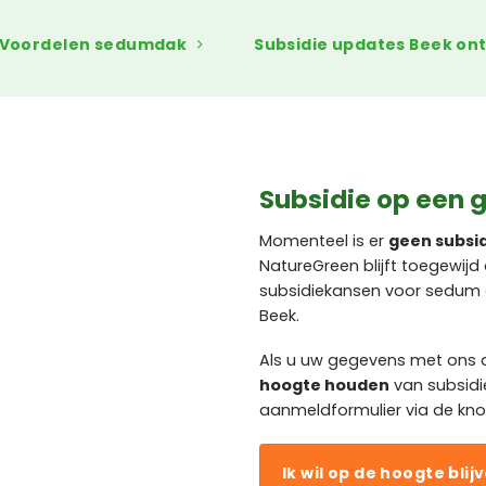
Voordelen sedumdak
Subsidie updates Beek on
Subsidie op een 
Momenteel is er
geen subsi
NatureGreen blijft toegewij
subsidiekansen voor sedum 
Beek.
Als u uw gegevens met ons d
hoogte houden
van subsidi
aanmeldformulier via de kno
Ik wil op de hoogte blij