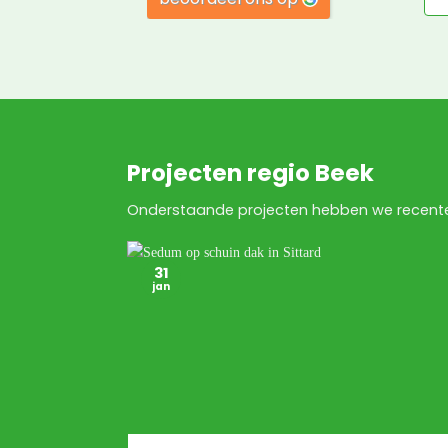
Projecten regio Beek
Onderstaande projecten hebben we recenteli
31
jan