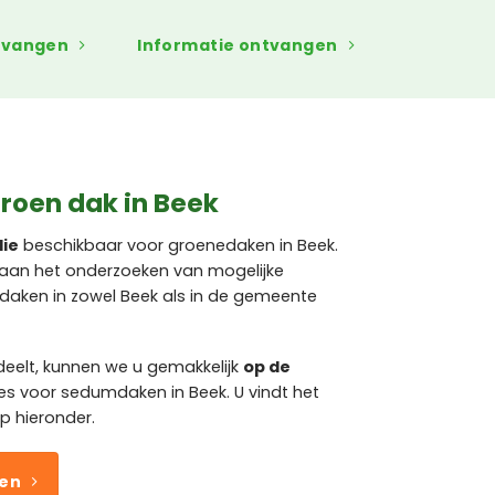
tvangen
Informatie ontvangen
groen dak in Beek
die
beschikbaar voor groenedaken in Beek.
d aan het onderzoeken van mogelijke
daken in zowel Beek als in de gemeente
eelt, kunnen we u gemakkelijk
op de
es voor sedumdaken in Beek. U vindt het
p hieronder.
ven