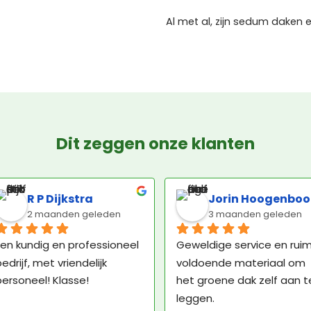
Al met al, zijn sedum daken 
Dit zeggen onze klanten
R P Dijkstra
Jorin Hoogenbo
2 maanden geleden
3 maanden geleden
en kundig en professioneel 
Geweldige service en ruim
edrijf, met vriendelijk 
voldoende materiaal om 
ersoneel! Klasse!
het groene dak zelf aan te
leggen.