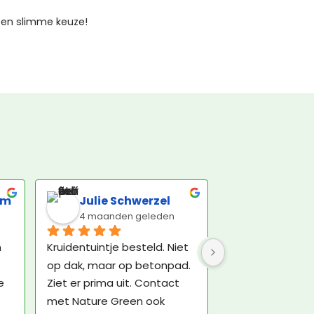
een slimme keuze!
om
Julie Schwerzel
4 maanden geleden
 
Kruidentuintje besteld. Niet 
op dak, maar op betonpad. 
 
Ziet er prima uit. Contact 
met Nature Green ook 