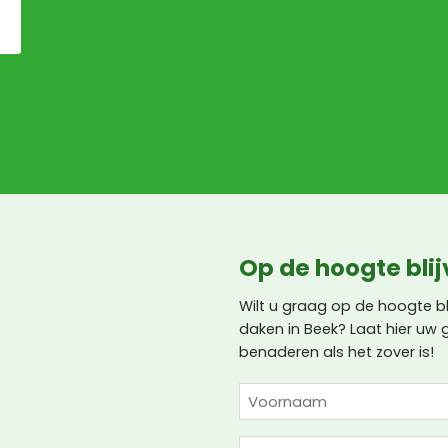
Op de hoogte bli
Wilt u graag op de hoogte b
daken in Beek? Laat hier uw
benaderen als het zover is!
NAAM
(VEREIST)
Voornaam
E-