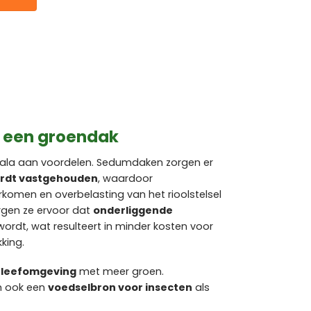
n een groendak
ala aan voordelen. Sedumdaken zorgen er
rdt vastgehouden
, waardoor
omen en overbelasting van het rioolstelsel
gen ze ervoor dat
onderliggende
ordt, wat resulteert in minder kosten voor
king.
e leefomgeving
met meer groen.
m ook een
voedselbron voor insecten
als