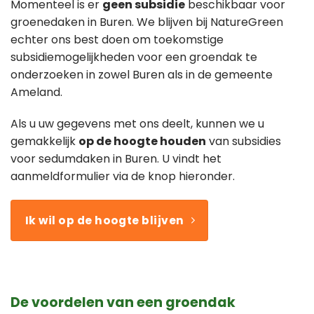
Momenteel is er
geen subsidie
beschikbaar voor
groenedaken in Buren. We blijven bij NatureGreen
echter ons best doen om toekomstige
subsidiemogelijkheden voor een groendak te
onderzoeken in zowel Buren als in de gemeente
Ameland.
Als u uw gegevens met ons deelt, kunnen we u
gemakkelijk
op de hoogte houden
van subsidies
voor sedumdaken in Buren. U vindt het
aanmeldformulier via de knop hieronder.
Ik wil op de hoogte blijven
De voordelen van een groendak