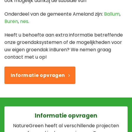
ook mogelijk dankzij de subsidie van
Onderdeel van de gemeente Ameland zijn:
Ballum
,
Buren
,
nes
.
Heeft u behoefte aan extra informatie betreffende
onze groendaksystemen of de mogelijkheden voor
uw eigen groendak inBuren? We nemen graag
contact met u op!
Informatie opvragen
Informatie opvragen
NatureGreen heeft al verschillende projecten