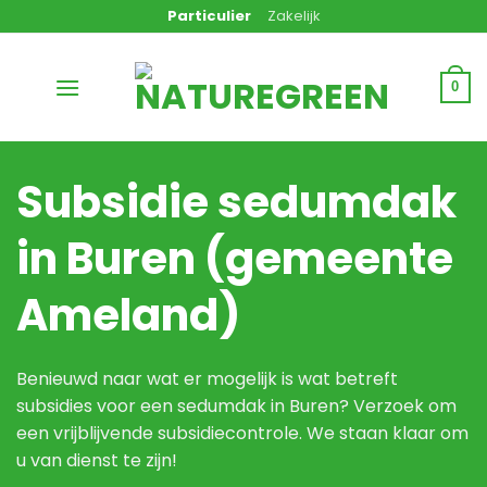
Ga
Particulier
Zakelijk
naar
inhoud
0
Subsidie sedumdak
in Buren (gemeente
Ameland)
Benieuwd naar wat er mogelijk is wat betreft
subsidies voor een sedumdak in Buren? Verzoek om
een vrijblijvende subsidiecontrole. We staan klaar om
u van dienst te zijn!