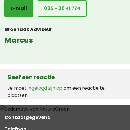
E-mail
085 - 00 41 774
Groendak Adviseur
Marcus
Geef een reactie
Je moet
ingelogd zijn op
om een reactie te
plaatsen.
Contactgegevens
Telefoon