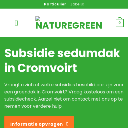
Ga
Particulier
Zakelijk
naar
inhoud
0
Subsidie sedumdak
in Cromvoirt
Vraagt u zich af welke subsidies beschikbaar zijn voor
een groendak in Cromvoirt? Vraag kosteloos om een
subsidiecheck. Aarzel niet om contact met ons op te
nemen voor verdere hulp.
Informatie opvragen