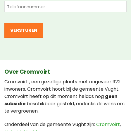
(Vereist)
Telefoon
(Vereist)
Over Cromvoirt
Cromvoirt , een gezellige plaats met ongeveer 922
inwoners. Cromvoirt hoort bij de gemeente Vught.
Cromvoirt heeft op dit moment helaas nog
geen
subsidie
beschikbaar gesteld, ondanks de wens om
te vergroenen.
Onderdeel van de gemeente Vught zijn:
Cromvoirt
,