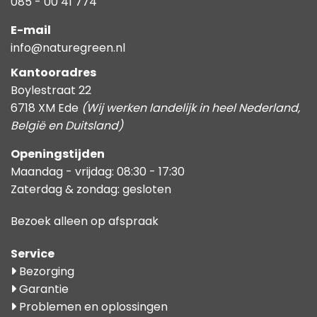
085 - 00 41 774
E-mail
info@naturegreen.nl
Kantooradres
Boylestraat 22
6718 XM Ede
(Wij werken landelijk in heel Nederland,
België en Duitsland)
Openingstijden
Maandag - vrijdag: 08:30 - 17:30
Zaterdag & zondag: gesloten
Bezoek alleen op afspraak
Service
Bezorging
Garantie
Problemen en oplossingen