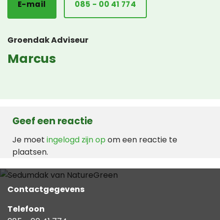
E-mail
085 - 00 41 774
Groendak Adviseur
Marcus
Geef een reactie
Je moet
ingelogd zijn op
om een reactie te
plaatsen.
Contactgegevens
Telefoon