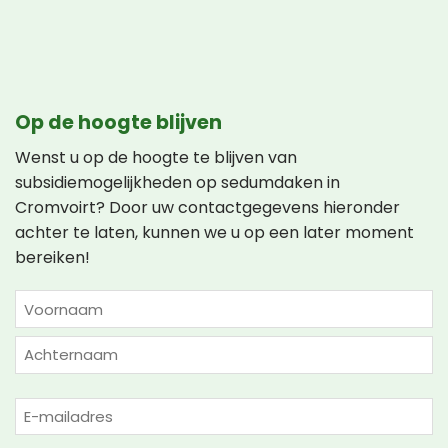
Op de hoogte blijven
Wenst u op de hoogte te blijven van
subsidiemogelijkheden op sedumdaken in
Cromvoirt? Door uw contactgegevens hieronder
achter te laten, kunnen we u op een later moment
bereiken!
NAAM
(VEREIST)
Voornaam
Achternaam
E-
mailadres