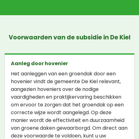
Voorwaarden van de subsidie in De Kiel
Aanleg door hovenier
Het aanleggen van een groendak door een
hovenier vindt de gemeente De Kiel relevant,
aangezien hoveniers over de nodige
vaardigheden en praktijkervaring beschikken
om ervoor te zorgen dat het groendak op een
correcte wijze wordt aangelegd. Op deze
manier wordt de effectiviteit en duurzaamheid
van groene daken gewaarborgd. Om direct aan
deze voorwaarde te voldoen, kunt u uw