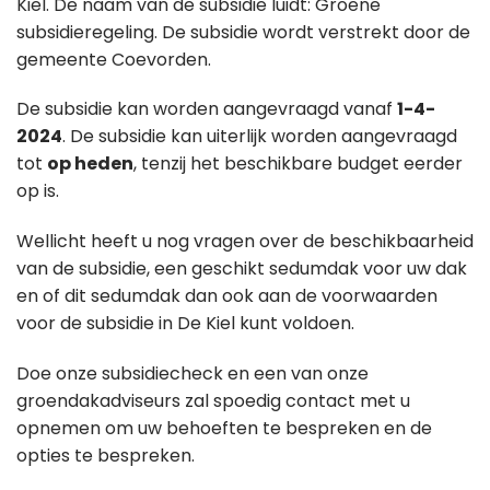
Kiel. De naam van de subsidie luidt: Groene
subsidieregeling. De subsidie wordt verstrekt door de
gemeente Coevorden.
De subsidie kan worden aangevraagd vanaf
1-4-
2024
. De subsidie kan uiterlijk worden aangevraagd
tot
op heden
, tenzij het beschikbare budget eerder
op is.
Wellicht heeft u nog vragen over de beschikbaarheid
van de subsidie, een geschikt sedumdak voor uw dak
en of dit sedumdak dan ook aan de voorwaarden
voor de subsidie in De Kiel kunt voldoen.
Doe onze subsidiecheck en een van onze
groendakadviseurs zal spoedig contact met u
opnemen om uw behoeften te bespreken en de
opties te bespreken.