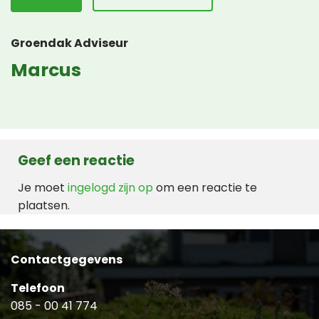
Groendak Adviseur
Marcus
Geef een reactie
Je moet
ingelogd zijn op
om een reactie te
plaatsen.
Contactgegevens
Telefoon
085 - 00 41 774