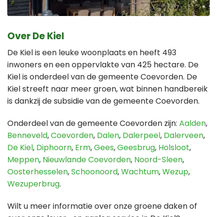
Over De Kiel
De Kiel is een leuke woonplaats en heeft 493
inwoners en een oppervlakte van 425 hectare. De
Kiel is onderdeel van de gemeente Coevorden. De
Kiel streeft naar meer groen, wat binnen handbereik
is dankzij de subsidie van de gemeente Coevorden.
Onderdeel van de gemeente Coevorden zijn:
Aalden
,
Benneveld
,
Coevorden
,
Dalen
,
Dalerpeel
,
Dalerveen
,
De Kiel
,
Diphoorn
,
Erm
,
Gees
,
Geesbrug
,
Holsloot
,
Meppen
,
Nieuwlande Coevorden
,
Noord-Sleen
,
Oosterhesselen
,
Schoonoord
,
Wachtum
,
Wezup
,
Wezuperbrug
.
Wilt u meer informatie over onze groene daken of