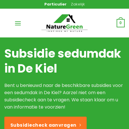
Ga
Particulier
Zakelijk
naar
inhoud
0
Subsidie sedumdak
in De Kiel
Bent u benieuwd naar de beschikbare subsidies voor
een sedumdak in De Kiel? Aarzel niet om een
subsidiecheck aan te vragen. We staan klaar om u
van informatie te voorzien!
Subsidiecheck aanvragen