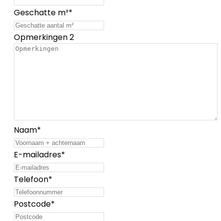
Geschatte m²
*
Opmerkingen 2
Naam
*
E-mailadres
*
Telefoon
*
Postcode
*