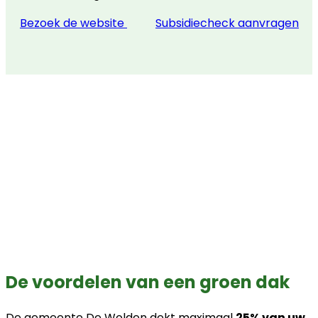
Bezoek de website
Subsidiecheck aanvragen
De voordelen van een groen dak
De gemeente De Wolden dekt maximaal
25% van uw