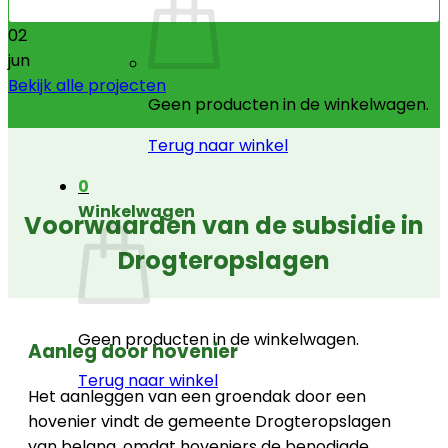
02
jun
Bekijk alle projecten
Geen producten in de winkelwagen.
Terug naar winkel
0
Winkelwagen
Voorwaarden van de subsidie in
Drogteropslagen
Geen producten in de winkelwagen.
Aanleg door hovenier
Terug naar winkel
Het aanleggen van een groendak door een
hovenier vindt de gemeente Drogteropslagen
van belang, omdat hoveniers de benodigde