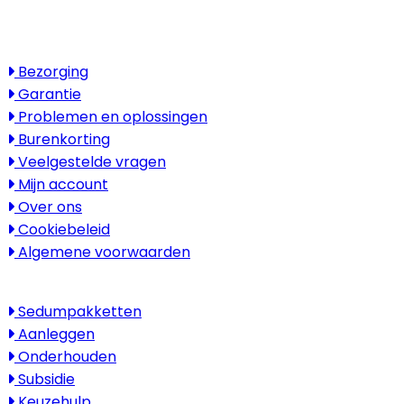
Bezoek alleen op afspraak
Service
Bezorging
Garantie
Problemen en oplossingen
Burenkorting
Veelgestelde vragen
Mijn account
Over ons
Cookiebeleid
Algemene voorwaarden
Kenniscentrum
Sedumpakketten
Aanleggen
Onderhouden
Subsidie
Keuzehulp