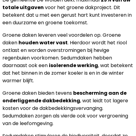
totale uitgaven
voor het groene dakproject. Dit
betekent dat u met een gerust hart kunt investeren in
een duurzame en groene toekomst.
Groene daken leveren veel voordelen op. Groene
daken
houden water vast
. Hierdoor wordt het riool
ontlast en worden overstromingen bij hevige
regenbuien voorkomen. Sedumdaken hebben
daarnaast ook een
isolerende werking
, wat betekent
dat het binnen in de zomer koeler is en in de winter
warmer blijft.
Groene daken bieden tevens
bescherming aan de
onderliggende dakbedekking
, wat leidt tot lagere
kosten voor de dakbedekkingsvervanging.
Sedumdaken zorgen als vierde ook voor vergroening
van de leefomgeving.
Sedumdaken stimuleren de biodiversiteit, doordat ze