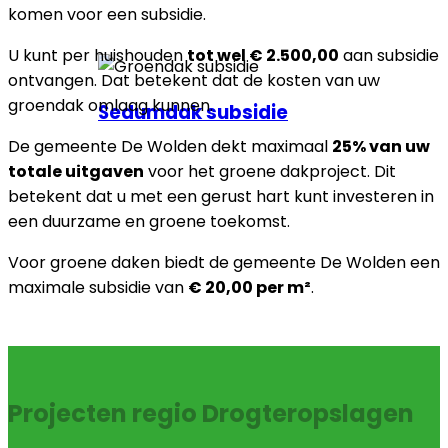
komen voor een subsidie.
U kunt per huishouden
tot wel € 2.500,00
aan subsidie
ontvangen. Dat betekent dat de kosten van uw
groendak omlaag kunnen.
Sedumdak subsidie
De gemeente De Wolden dekt maximaal
25% van uw
totale uitgaven
voor het groene dakproject. Dit
betekent dat u met een gerust hart kunt investeren in
een duurzame en groene toekomst.
Voor groene daken biedt de gemeente De Wolden een
maximale subsidie van
€ 20,00 per m²
.
Projecten regio Drogteropslagen