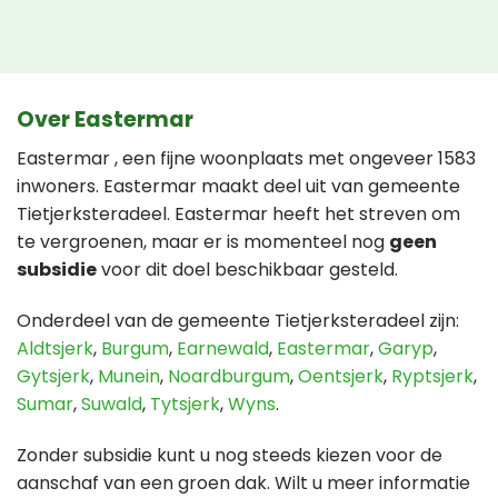
Over Eastermar
Eastermar , een fijne woonplaats met ongeveer 1583
inwoners. Eastermar maakt deel uit van gemeente
Tietjerksteradeel. Eastermar heeft het streven om
te vergroenen, maar er is momenteel nog
geen
subsidie
voor dit doel beschikbaar gesteld.
Onderdeel van de gemeente Tietjerksteradeel zijn:
Aldtsjerk
,
Burgum
,
Earnewald
,
Eastermar
,
Garyp
,
Gytsjerk
,
Munein
,
Noardburgum
,
Oentsjerk
,
Ryptsjerk
,
Sumar
,
Suwald
,
Tytsjerk
,
Wyns
.
Zonder subsidie kunt u nog steeds kiezen voor de
aanschaf van een groen dak. Wilt u meer informatie