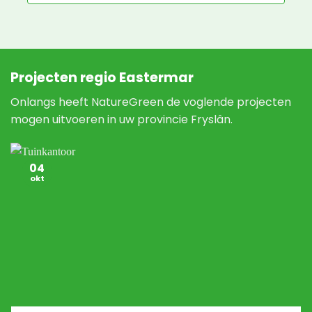
Projecten regio Eastermar
Onlangs heeft NatureGreen de voglende projecten
mogen uitvoeren in uw provincie Fryslân.
04
okt