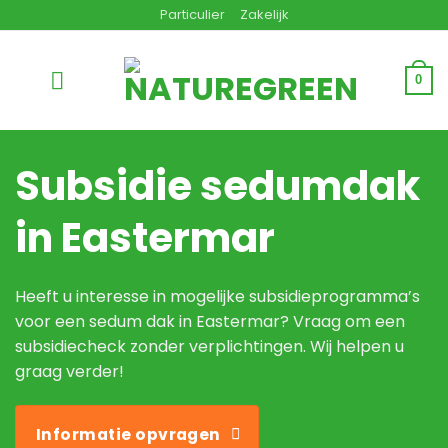
Ga
Particulier
Zakelijk
naar
inhoud
0
Subsidie sedumdak
in Eastermar
Heeft u interesse in mogelijke subsidieprogramma’s
voor een sedum dak in Eastermar? Vraag om een
subsidiecheck zonder verplichtingen. Wij helpen u
graag verder!
Informatie opvragen