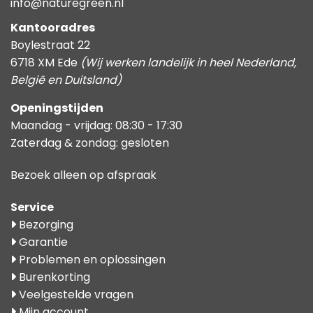
info@naturegreen.nl
Kantooradres
Boylestraat 22
6718 XM Ede
(Wij werken landelijk in heel Nederland,
België en Duitsland)
Openingstijden
Maandag - vrijdag: 08:30 - 17:30
Zaterdag & zondag: gesloten
Bezoek alleen op afspraak
Service
Bezorging
Garantie
Problemen en oplossingen
Burenkorting
Veelgestelde vragen
Mijn account