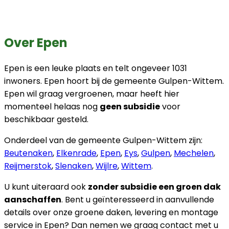
Over Epen
Epen is een leuke plaats en telt ongeveer 1031
inwoners. Epen hoort bij de gemeente Gulpen-Wittem.
Epen wil graag vergroenen, maar heeft hier
momenteel helaas nog
geen subsidie
voor
beschikbaar gesteld.
Onderdeel van de gemeente Gulpen-Wittem zijn:
Beutenaken
,
Elkenrade
,
Epen
,
Eys
,
Gulpen
,
Mechelen
,
Reijmerstok
,
Slenaken
,
Wijlre
,
Wittem
.
U kunt uiteraard ook
zonder subsidie een groen dak
aanschaffen
. Bent u geïnteresseerd in aanvullende
details over onze groene daken, levering en montage
service in Epen? Dan nemen we graag contact met u