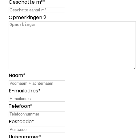
Geschatte m²
*
Opmerkingen 2
Naam
*
E-mailadres
*
Telefoon
*
Postcode
*
Huisnummer
*