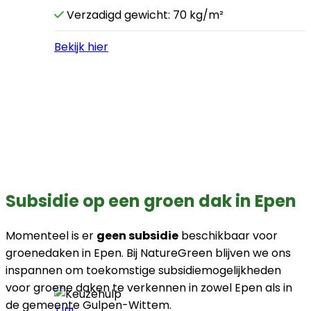
Verzadigd gewicht: 70 kg/m²
Bekijk hier
Subsidie op een groen dak in Epen
Momenteel is er
geen subsidie
beschikbaar voor
groenedaken in Epen. Bij NatureGreen blijven we ons
inspannen om toekomstige subsidiemogelijkheden
voor groene daken te verkennen in zowel Epen als in
de gemeente Gulpen-Wittem.