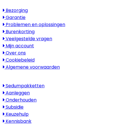
Service
Bezorging
Garantie
Problemen en oplossingen
Burenkorting
Veelgestelde vragen
Mijn account
Over ons
Cookiebeleid
Algemene voorwaarden
Kenniscentrum
Sedumpakketten
Aanleggen
Onderhouden
Subsidie
Keuzehulp
Kennisbank