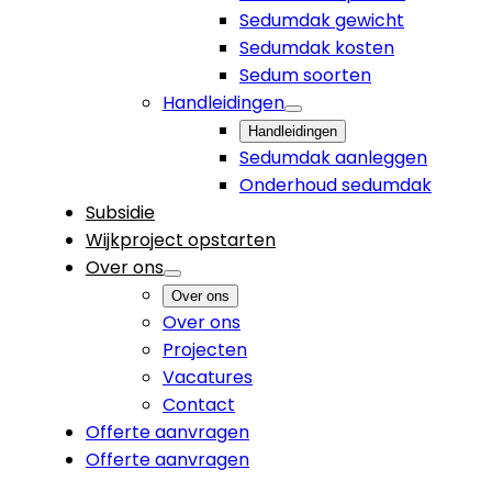
Sedumdak gewicht
Sedumdak kosten
Sedum soorten
Handleidingen
Handleidingen
Sedumdak aanleggen
Onderhoud sedumdak
Subsidie
Wijkproject opstarten
Over ons
Over ons
Over ons
Projecten
Vacatures
Contact
Offerte aanvragen
Offerte aanvragen