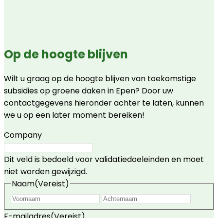
Op de hoogte blijven
Wilt u graag op de hoogte blijven van toekomstige
subsidies op groene daken in Epen? Door uw
contactgegevens hieronder achter te laten, kunnen
we u op een later moment bereiken!
Company
Dit veld is bedoeld voor validatiedoeleinden en moet
niet worden gewijzigd.
Naam
(Vereist)
Voornaam
Achte
E-mailadres
(Vereist)