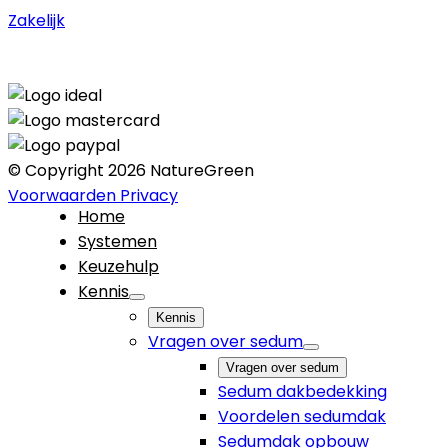
Zakelijk
© Copyright 2026 NatureGreen
Voorwaarden
Privacy
Home
Systemen
Keuzehulp
Kennis
Kennis
Vragen over sedum
Vragen over sedum
Sedum dakbedekking
Voordelen sedumdak
Sedumdak opbouw