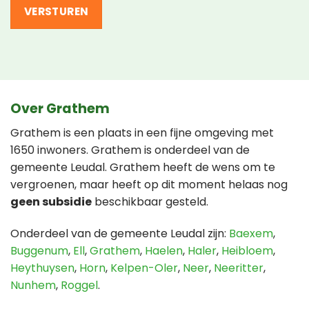
Over Grathem
Grathem is een plaats in een fijne omgeving met
1650 inwoners. Grathem is onderdeel van de
gemeente Leudal. Grathem heeft de wens om te
vergroenen, maar heeft op dit moment helaas nog
geen subsidie
beschikbaar gesteld.
Onderdeel van de gemeente Leudal zijn:
Baexem
,
Buggenum
,
Ell
,
Grathem
,
Haelen
,
Haler
,
Heibloem
,
Heythuysen
,
Horn
,
Kelpen-Oler
,
Neer
,
Neeritter
,
Nunhem
,
Roggel
.