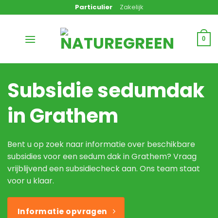
Ga
Particulier
Zakelijk
naar
inhoud
0
Subsidie sedumdak
in Grathem
Bent u op zoek naar informatie over beschikbare
subsidies voor een sedum dak in Grathem? Vraag
vrijblijvend een subsidiecheck aan. Ons team staat
voor u klaar.
Informatie opvragen