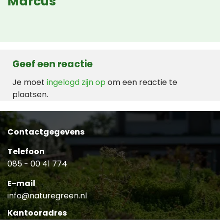
Marcus
Geef een reactie
Je moet
ingelogd zijn op
om een reactie te
plaatsen.
Contactgegevens
Telefoon
085 - 00 41 774
E-mail
info@naturegreen.nl
Kantooradres