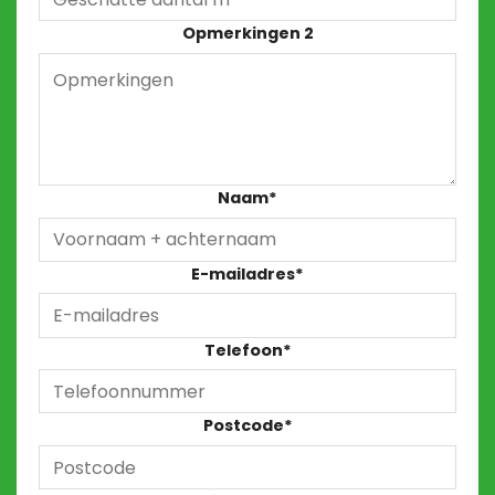
Opmerkingen 2
Naam
*
E-mailadres
*
Telefoon
*
Postcode
*