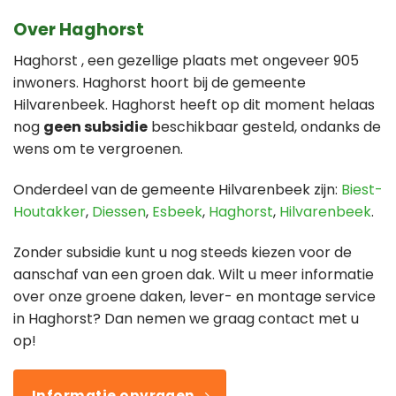
Over Haghorst
Haghorst , een gezellige plaats met ongeveer 905
inwoners. Haghorst hoort bij de gemeente
Hilvarenbeek. Haghorst heeft op dit moment helaas
nog
geen subsidie
beschikbaar gesteld, ondanks de
wens om te vergroenen.
Onderdeel van de gemeente Hilvarenbeek zijn:
Biest-
Houtakker
,
Diessen
,
Esbeek
,
Haghorst
,
Hilvarenbeek
.
Zonder subsidie kunt u nog steeds kiezen voor de
aanschaf van een groen dak. Wilt u meer informatie
over onze groene daken, lever- en montage service
in Haghorst? Dan nemen we graag contact met u
op!
Informatie opvragen