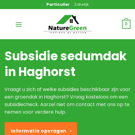
Ga
Particulier
Zakelijk
naar
inhoud
0
Subsidie sedumdak
in Haghorst
Vraagt u zich af welke subsidies beschikbaar zijn voor
een groendak in Haghorst? Vraag kosteloos om een
subsidiecheck. Aarzel niet om contact met ons op te
nemen voor verdere hulp.
Informatie opvragen