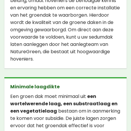
belang, omdat hoveniers de benodigde kennis
en ervaring hebben om een correcte installatie
van het groendak te waarborgen. Hierdoor
wordt de kwaliteit van de groene daken in de
omgeving gewaarborgd. Om direct aan deze
voorwaarde te voldoen, kunt u uw sedumdak
laten aanleggen door het aanlegteam van
NatureGreen, die bestaat uit hoogwaardige
hoveniers.
Minimale laagdikte
Een groen dak moet minimaal uit
een
wortelwerende laag, een substraatlaag en
een vegetatielaag
bestaan om in aanmerking
te komen voor subsidie. De juiste lagen zorgen
ervoor dat het groendak effectief is voor