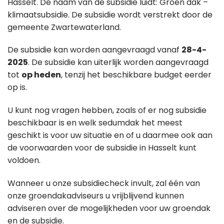
Hasselt. De naam van de subsidie luidt: Groen dak –
klimaatsubsidie. De subsidie wordt verstrekt door de
gemeente Zwartewaterland.
De subsidie kan worden aangevraagd vanaf
28-4-
2025
. De subsidie kan uiterlijk worden aangevraagd
tot
op heden
, tenzij het beschikbare budget eerder
op is.
U kunt nog vragen hebben, zoals of er nog subsidie
beschikbaar is en welk sedumdak het meest
geschikt is voor uw situatie en of u daarmee ook aan
de voorwaarden voor de subsidie in Hasselt kunt
voldoen.
Wanneer u onze subsidiecheck invult, zal één van
onze groendakadviseurs u vrijblijvend kunnen
adviseren over de mogelijkheden voor uw groendak
en de subsidie.