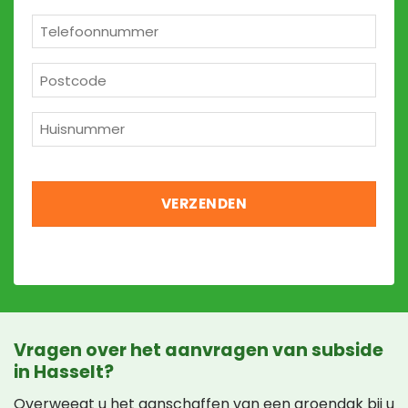
*
Telefoon
*
Postcode
*
Huisnummer
*
Vragen over het aanvragen van subside
in Hasselt?
Overweegt u het aanschaffen van een groendak bij u