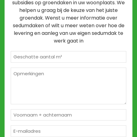
subsidies op groendaken in uw woonplaats. We
helpen u graag bij de keuze van het juiste
groendak. Wenst u meer informatie over
sedumdaken of wilt u meer weten over hoe de
levering en aanleg van uw eigen sedumdak te
werk gaat in
Geschatte
m²
*
Opmerkingen
2
Naam
*
E-
mailadres