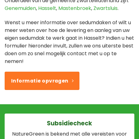
Onderdeel van de gemeente Zwartewaterland zijn:
Genemuiden
,
Hasselt
,
Mastenbroek
,
Zwartsluis
.
Wenst u meer informatie over sedumdaken of wilt u
meer weten over hoe de levering en aanleg van uw
eigen sedumdak te werk gaat in Hasselt? Indien u het
formulier hieronder invult, zullen we ons uiterste best
doen om zo snel mogelijk contact met u op te
nemen!
Informatie opvragen
Subsidiecheck
NatureGreen is bekend met alle vereisten voor