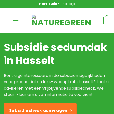
Ga
Particulier
Zakelijk
naar
inhoud
0
Subsidie sedumdak
in Hasselt
Bent u geïnteresseerd in de subsidiemogelijkheden
voor groene daken in uw woonplaats Hasselt? Laat u
adviseren met een vrijblijvende subsidiecheck. We
staan klaar om u van informatie te voorzien!
Subsidiecheck aanvragen