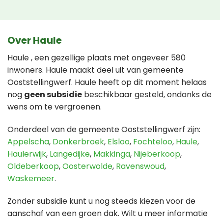
Over Haule
Haule , een gezellige plaats met ongeveer 580
inwoners. Haule maakt deel uit van gemeente
Ooststellingwerf. Haule heeft op dit moment helaas
nog
geen subsidie
beschikbaar gesteld, ondanks de
wens om te vergroenen.
Onderdeel van de gemeente Ooststellingwerf zijn:
Appelscha
,
Donkerbroek
,
Elsloo
,
Fochteloo
,
Haule
,
Haulerwijk
,
Langedijke
,
Makkinga
,
Nijeberkoop
,
Oldeberkoop
,
Oosterwolde
,
Ravenswoud
,
Waskemeer
.
Zonder subsidie kunt u nog steeds kiezen voor de
aanschaf van een groen dak. Wilt u meer informatie