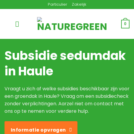
Ga
Particulier
Zakelijk
naar
inhoud
0
Subsidie sedumdak
in Haule
Vraagt u zich af welke subsidies beschikbaar zijn voor
een groendak in Haule? Vraag om een subsidiecheck
zonder verplichtingen. Aarzel niet om contact met
ons op te nemen voor verdere hulp.
Informatie opvragen