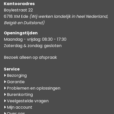
Kantooradres
Boylestraat 22
6718 XM Ede
(Wij werken landelijk in heel Nederland,
België en Duitsland)
Openingstijden
Maandag - vrijdag: 08:30 - 17:30
Zaterdag & zondag: gesloten
Bezoek alleen op afspraak
Service
Bezorging
Garantie
Problemen en oplossingen
Burenkorting
Veelgestelde vragen
Mijn account
Over ons