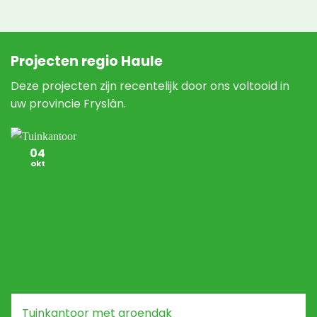
Projecten regio Haule
Deze projecten zijn recentelijk door ons voltooid in
uw provincie Fryslân.
04
okt
Tuinkantoor met groendak