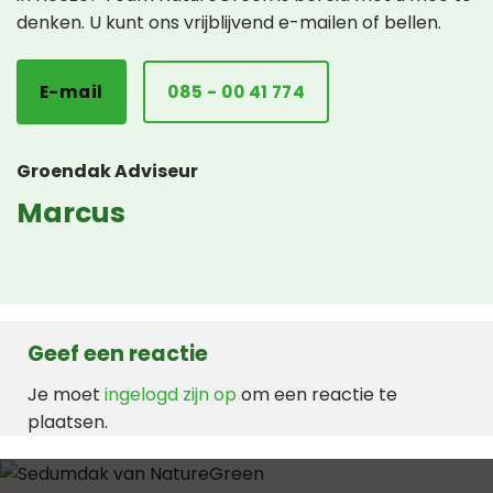
denken. U kunt ons vrijblijvend e-mailen of bellen.
E-mail
085 - 00 41 774
Groendak Adviseur
Marcus
Geef een reactie
Je moet
ingelogd zijn op
om een reactie te
plaatsen.