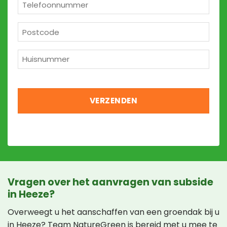
Telefoon
*
Postcode
*
Huisnummer
*
Vragen over het aanvragen van subside
in Heeze?
Overweegt u het aanschaffen van een groendak bij u
in Heeze? Team NatureGreen is bereid met u mee te