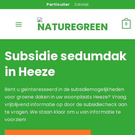
Ga
Particulier
Zakelijk
naar
inhoud
0
Subsidie sedumdak
in Heeze
Bent u geïnteresseerd in de subsidiemogelijkheden
voor groene daken in uw woonplaats Heeze? Vraag
vrijblijvend informatie op door de subsidiecheck aan
te vragen. We staan klaar om u van informatie te
voorzien!