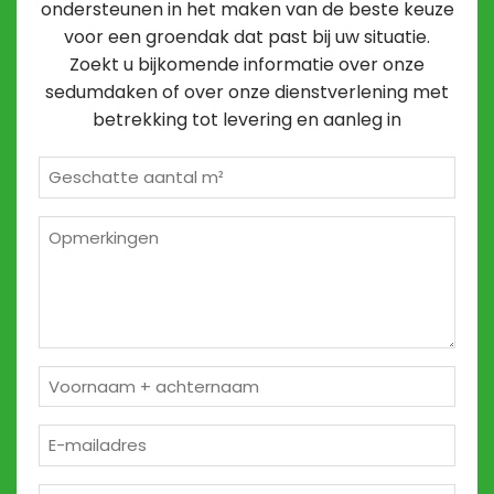
ondersteunen in het maken van de beste keuze
voor een groendak dat past bij uw situatie.
Zoekt u bijkomende informatie over onze
sedumdaken of over onze dienstverlening met
betrekking tot levering en aanleg in
Geschatte
m²
*
Opmerkingen
2
Naam
*
E-
mailadres
*