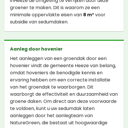
inHeeze de omgeving te verrijken door deze
groener te maken. Dit is waarom ze een
minimale oppervlakte eisen van
8 m²
voor
subsidie van sedumdaken.
Aanleg door hovenier
Het aanleggen van een groendak door een
hovenier vindt de gemeente Heeze van belang,
omdat hoveniers de benodigde kennis en
ervaring hebben om een correcte installatie
van het groendak te waarborgen. Dit
waarborgt de effectiviteit en duurzaamheid van
groene daken. Om direct aan deze voorwaarde
te voldoen, kunt u uw sedumdak laten
aanleggen door het aanlegteam van
NatureGreen, die bestaat uit hoogwaardige