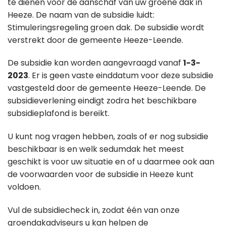
te dienen voor de aanschaf van uw groene dak in
Heeze. De naam van de subsidie luidt:
Stimuleringsregeling groen dak. De subsidie wordt
verstrekt door de gemeente Heeze-Leende.
De subsidie kan worden aangevraagd vanaf
1-3-
2023
. Er is geen vaste einddatum voor deze subsidie
vastgesteld door de gemeente Heeze-Leende. De
subsidieverlening eindigt zodra het beschikbare
subsidieplafond is bereikt.
U kunt nog vragen hebben, zoals of er nog subsidie
beschikbaar is en welk sedumdak het meest
geschikt is voor uw situatie en of u daarmee ook aan
de voorwaarden voor de subsidie in Heeze kunt
voldoen.
Vul de subsidiecheck in, zodat één van onze
groendakadviseurs u kan helpen de