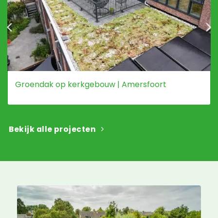
Groendak op kerkgebouw | Amersfoort
Bekijk alle projecten