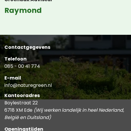
Raymond
Contactgegevens
Telefoon
085 - 00 41 774
E-mail
info@naturegreen.nl
Kantooradres
Boylestraat 22
6718 XM Ede
(Wij werken landelijk in heel Nederland,
België en Duitsland)
Openingstijden