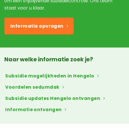
om een vrijblijvende subsidiecontrole. Ons team
staat voor u klaar.
Informatie opvragen
Naar welke informatie zoek je?
Subsidie mogelijkheden in Hengelo
Voordelen sedumdak
Subsidie updates Hengelo ontvangen
Informatie ontvangen