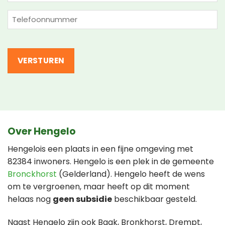
mailadres
(Vereist)
Telefoon
(Vereist)
Over Hengelo
Hengelois een plaats in een fijne omgeving met
82384 inwoners. Hengelo is een plek in de gemeente
Bronckhorst
(Gelderland). Hengelo heeft de wens
om te vergroenen, maar heeft op dit moment
helaas nog
geen subsidie
beschikbaar gesteld.
Naast Hengelo zijn ook Baak, Bronkhorst, Drempt,