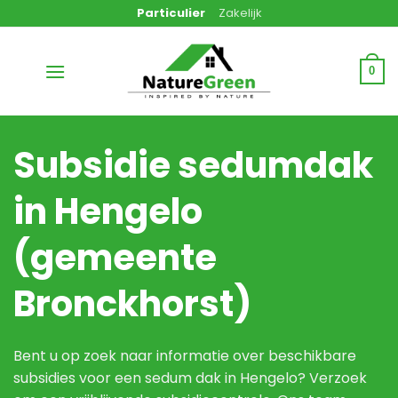
Ga
Particulier
Zakelijk
naar
inhoud
0
Subsidie sedumdak
in Hengelo
(gemeente
Bronckhorst)
Bent u op zoek naar informatie over beschikbare
subsidies voor een sedum dak in Hengelo? Verzoek