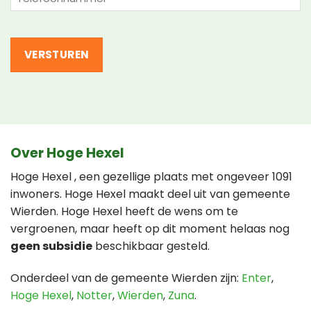
(Vereist)
Over Hoge Hexel
Hoge Hexel , een gezellige plaats met ongeveer 1091
inwoners. Hoge Hexel maakt deel uit van gemeente
Wierden. Hoge Hexel heeft de wens om te
vergroenen, maar heeft op dit moment helaas nog
geen subsidie
beschikbaar gesteld.
Onderdeel van de gemeente Wierden zijn:
Enter
,
Hoge Hexel
,
Notter
,
Wierden
,
Zuna
.