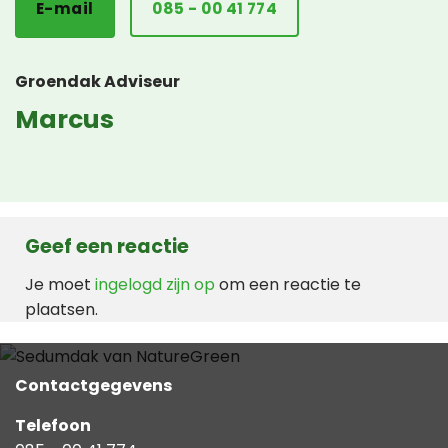
E-mail
085 - 00 41 774
Groendak Adviseur
Marcus
Geef een reactie
Je moet
ingelogd zijn op
om een reactie te
plaatsen.
Contactgegevens
Telefoon