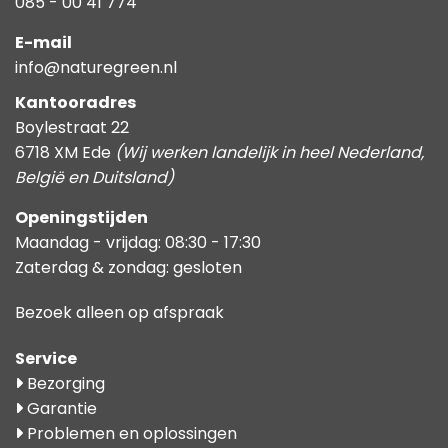
085 - 00 41 774
E-mail
info@naturegreen.nl
Kantooradres
Boylestraat 22
6718 XM Ede
(Wij werken landelijk in heel Nederland,
België en Duitsland)
Openingstijden
Maandag - vrijdag: 08:30 - 17:30
Zaterdag & zondag: gesloten
Bezoek alleen op afspraak
Service
Bezorging
Garantie
Problemen en oplossingen