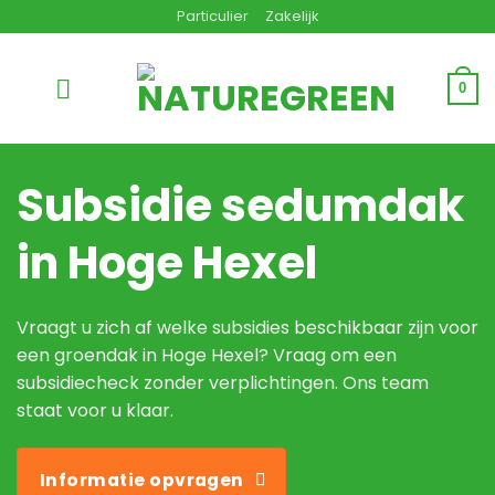
Ga
Particulier
Zakelijk
naar
inhoud
0
Subsidie sedumdak
in Hoge Hexel
Vraagt u zich af welke subsidies beschikbaar zijn voor
een groendak in Hoge Hexel? Vraag om een
subsidiecheck zonder verplichtingen. Ons team
staat voor u klaar.
Informatie opvragen