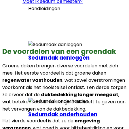
Moet ik sedum bemesten?
Handleidingen
De voordelen van een groendak
Sedumdak aanleggen
Groene daken brengen diverse voordelen met zich
mee. Het eerste voordeel is dat groene daken
regenwater vasthouden
, wat zowel overstromingen
voorkomt als het rioolstelsel ontlast. Ten derde zorgen
ze ervoor dat de
dakbedekking langer meegaat
,
wat betekent dat u minder geld uit hoeft te geven aan
het vervangen van de dakbedekking.
Sedumdak onderhouden
Het vierde voordeel is dat ze de
omgeving
vergroenen
, wat goed is voor hittebestrijding en voor