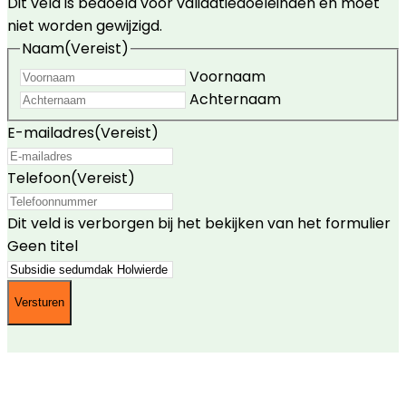
Dit veld is bedoeld voor validatiedoeleinden en moet
niet worden gewijzigd.
Naam
(Vereist)
Voornaam
Achternaam
E-mailadres
(Vereist)
Telefoon
(Vereist)
Dit veld is verborgen bij het bekijken van het formulier
Geen titel