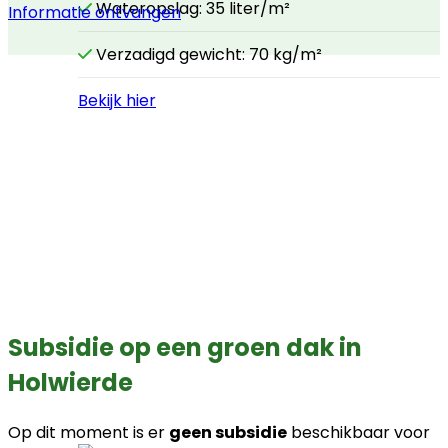
Wateropslag: 35 liter/m²
Informatie ontvangen
Verzadigd gewicht: 70 kg/m²
Bekijk hier
Subsidie op een groen dak in
Holwierde
Op dit moment is er
geen subsidie
beschikbaar voor