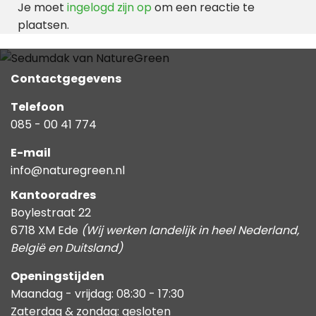
Je moet
ingelogd zijn op
om een reactie te
plaatsen.
Contactgegevens
Telefoon
085 - 00 41 774
E-mail
info@naturegreen.nl
Kantooradres
Boylestraat 22
6718 XM Ede
(Wij werken landelijk in heel Nederland,
België en Duitsland)
Openingstijden
Maandag - vrijdag: 08:30 - 17:30
Zaterdag & zondag: gesloten