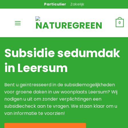
Ga
Particulier
Zakelijk
naar
inhoud
0
Subsidie sedumdak
in Leersum
Bent u geïntresseerd in de subsidiemogelijkheden
voor groene daken in uw woonplaats Leersum? Wij
nodigen u uit om zonder verplichtingen een
subsidiecheck aan te vragen. We staan klaar om u
van informatie te voorzien!