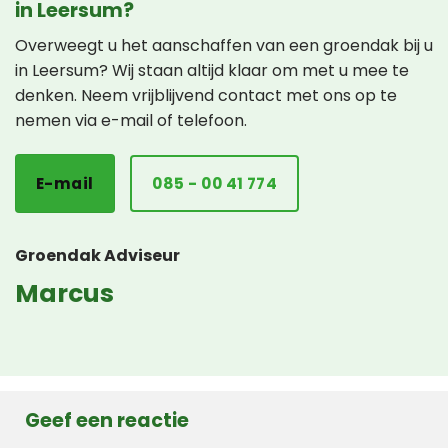
in Leersum?
Overweegt u het aanschaffen van een groendak bij u
in Leersum? Wij staan altijd klaar om met u mee te
denken. Neem vrijblijvend contact met ons op te
nemen via e-mail of telefoon.
E-mail
085 - 00 41 774
Groendak Adviseur
Marcus
Geef een reactie