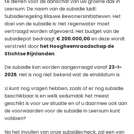
te dienen voor de aanschaf van uw groene dak in
Leersum. De naam van de subsidie luidt:
Subsidieregeling Blauwe Bewonersinitiatieven. Het
doel van de subsidie is: Het regenwater moet
vertraagd worden afgevoerd. Het budget van de
subsidiepot bedraagt
€ 200.000,00
en deze wordt
verstrekt door
het Hoogheemraadschap de
Stichtse Rijnlanden
.
De subsidie kan worden aangevraagd vanaf
23-1-
2025
. Het is nog niet bekend wat de einddatum is.
U kunt nog vragen hebben, zoals of er nog subsidie
beschikbaar is en welk sedumdak het meest
geschikt is voor uw situatie en of u daarmee ook aan
de voorwaarden voor de subsidie in Leersum kunt
voldoen?
Na het invullen van onze subsidiecheck, zal een van