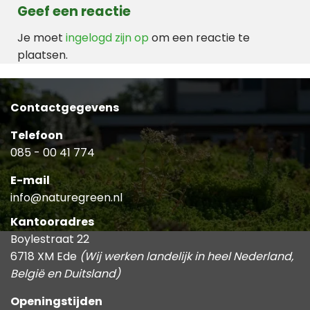
Geef een reactie
Je moet
ingelogd zijn op
om een reactie te
plaatsen.
Contactgegevens
Telefoon
085 - 00 41 774
E-mail
info@naturegreen.nl
Kantooradres
Boylestraat 22
6718 XM Ede
(Wij werken landelijk in heel Nederland,
België en Duitsland)
Openingstijden