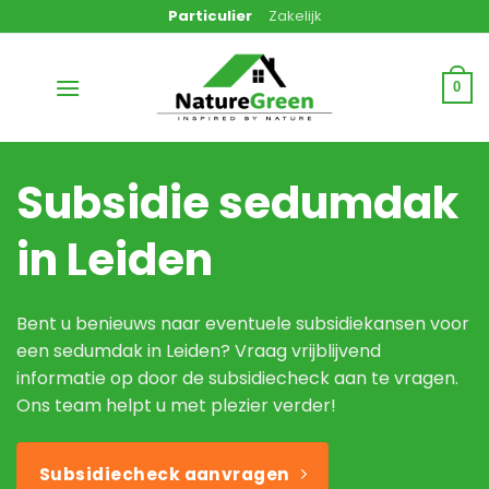
Ga
Particulier
Zakelijk
naar
inhoud
0
Subsidie sedumdak
in Leiden
Bent u benieuws naar eventuele subsidiekansen voor
een sedumdak in Leiden? Vraag vrijblijvend
informatie op door de subsidiecheck aan te vragen.
Ons team helpt u met plezier verder!
Subsidiecheck aanvragen