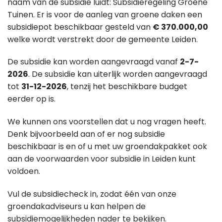
naam van de subsidie luidt: Subsidieregeling Groene
Tuinen. Er is voor de aanleg van groene daken een
subsidiepot beschikbaar gesteld van
€ 370.000,00
welke wordt verstrekt door de gemeente Leiden.
De subsidie kan worden aangevraagd vanaf
2-7-
2026
. De subsidie kan uiterlijk worden aangevraagd
tot
31-12-2026
, tenzij het beschikbare budget
eerder op is.
We kunnen ons voorstellen dat u nog vragen heeft.
Denk bijvoorbeeld aan of er nog subsidie
beschikbaar is en of u met uw groendakpakket ook
aan de voorwaarden voor subsidie in Leiden kunt
voldoen.
Vul de subsidiecheck in, zodat één van onze
groendakadviseurs u kan helpen de
subsidiemogelijkheden nader te bekijken.