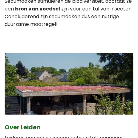
Sedumdaken stimuleren de biodiversiteit, doordat ze
een
bron van voedsel
zijn voor een tal van insecten.
Concluderend zijn sedumdaken dus een nuttige
duurzame maatregel!
Over Leiden
Leiden is een mooie woonplaats en telt ongeveer