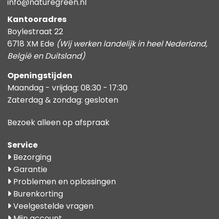
info@naturegreen.nl
Kantooradres
Boylestraat 22
6718 XM Ede
(Wij werken landelijk in heel Nederland,
België en Duitsland)
Openingstijden
Maandag - vrijdag: 08:30 - 17:30
Zaterdag & zondag: gesloten
Bezoek alleen op afspraak
Service
Bezorging
Garantie
Problemen en oplossingen
Burenkorting
Veelgestelde vragen
Mijn account