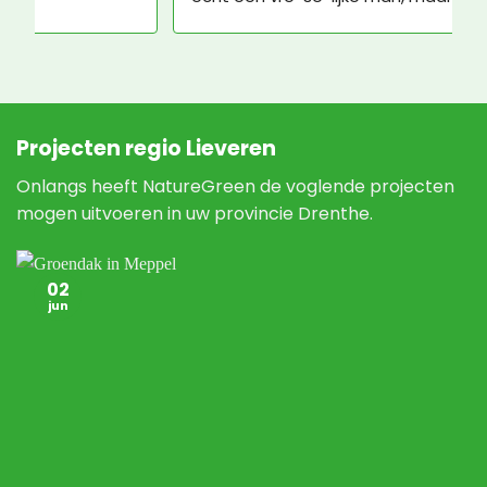
Nature Green niks aan doen.
Projecten regio Lieveren
Onlangs heeft NatureGreen de voglende projecten
mogen uitvoeren in uw provincie Drenthe.
02
jun