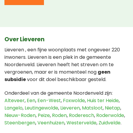
Over Lieveren
Lieveren , een fijne woonplaats met ongeveer 220
inwoners. Lieveren is een plek in de gemeente
Noordenveld. Lieveren heeft het streven om te
vergroenen, maar er is momenteel nog
geen
subsidie
voor dit doel beschikbaar gesteld.
Onderdeel van de gemeente Noordenveld zijn:
Alteveer
,
Een
,
Een-West
,
Foxwolde
,
Huis ter Heide
,
Langelo
,
Leutingewolde
,
Lieveren
,
Matsloot
,
Nietap
,
Nieuw-Roden
,
Peize
,
Roden
,
Roderesch
,
Roderwolde
,
Steenbergen
,
Veenhuizen
,
Westervelde
,
Zuidvelde
.