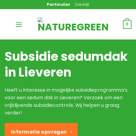
Ga
Particulier
Zakelijk
naar
inhoud
0
Subsidie sedumdak
in Lieveren
Heeft u interesse in mogelijke subsidieprogramma’s
voor een sedum dak in Lieveren? Verzoek om een
vrijblijvende subsidiecontrole. Wij helpen u graag
verder!
Informatie opvragen