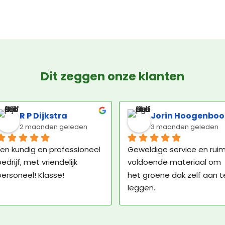
Dit zeggen onze klanten
R P Dijkstra
Jorin Hoogenbo
2 maanden geleden
3 maanden geleden
en kundig en professioneel 
Geweldige service en ruim
edrijf, met vriendelijk 
voldoende materiaal om 
ersoneel! Klasse!
het groene dak zelf aan te
leggen.