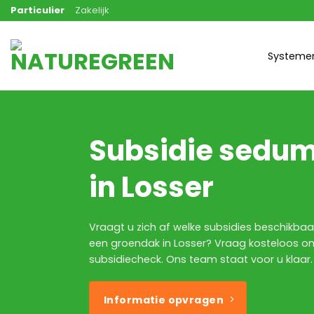
Ga
Particulier
Zakelijk
naar
inhoud
Systeme
Subsidie sedu
in Losser
Vraagt u zich af welke subsidies beschikbaar
een groendak in Losser? Vraag kosteloos o
subsidiecheck. Ons team staat voor u klaar.
Informatie opvragen