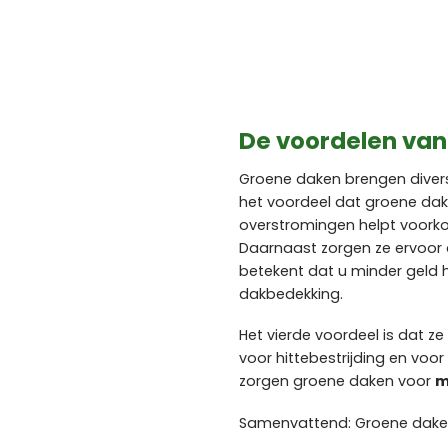
De voordelen va
Groene daken brengen divers
het voordeel dat groene da
overstromingen helpt voorkom
Daarnaast zorgen ze ervoor
betekent dat u minder geld 
dakbedekking.
Het vierde voordeel is dat z
voor hittebestrijding en vo
zorgen groene daken voor
m
Samenvattend: Groene daken 