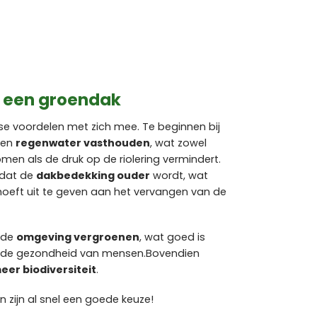
n een groendak
e voordelen met zich mee. Te beginnen bij
ken
regenwater vasthouden
, wat zowel
en als de druk op de riolering vermindert.
 dat de
dakbedekking ouder
wordt, wat
hoeft uit te geven aan het vervangen van de
e de
omgeving vergroenen
, wat goed is
or de gezondheid van mensen.Bovendien
eer biodiversiteit
.
zijn al snel een goede keuze!