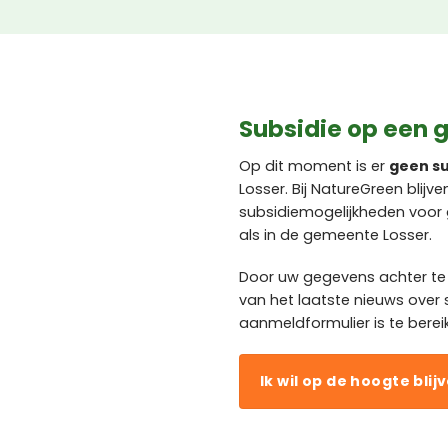
Subsidie op een g
Op dit moment is er
geen su
Losser. Bij NatureGreen bli
subsidiemogelijkheden voor 
als in de gemeente Losser.
Door uw gegevens achter te
van het laatste nieuws over 
aanmeldformulier is te berei
Ik wil op de hoogte blij