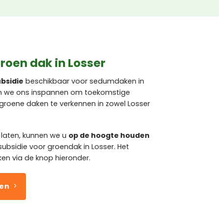
roen dak in Losser
bsidie
beschikbaar voor sedumdaken in
jven we ons inspannen om toekomstige
groene daken te verkennen in zowel Losser
 laten, kunnen we u
op de hoogte houden
subsidie voor groendak in Losser. Het
ken via de knop hieronder.
ven