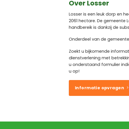
Over Losser
Losser is een leuk dorp en h
2061 hectare. De gemeente L
handbereik is dankzij de sub
Onderdeel van de gemeente L
Zoekt u bijkomende informa
dienstverlening met betrekki
u onderstaand formulier ind
u op!
Informatie opvragen