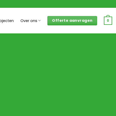
Offerte aanvragen
rojecten
Over ons
0