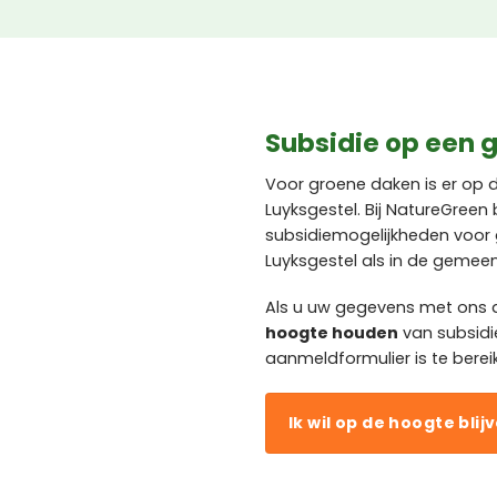
Subsidie op een g
Voor groene daken is er op
Luyksgestel. Bij NatureGree
subsidiemogelijkheden voor 
Luyksgestel als in de gemeen
Als u uw gegevens met ons d
hoogte houden
van subsidi
aanmeldformulier is te berei
Ik wil op de hoogte blij