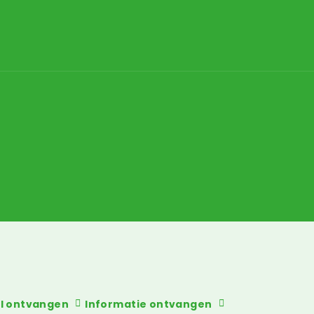
el ontvangen
Informatie ontvangen