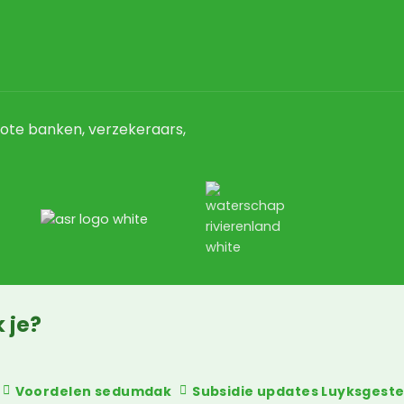
ote banken, verzekeraars,
 je?
Voordelen sedumdak
Subsidie updates Luyksgest