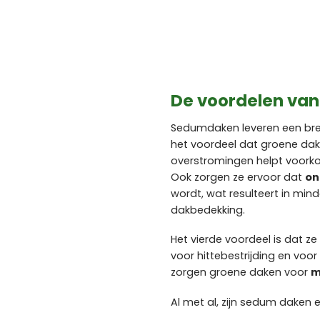
De voordelen va
Sedumdaken leveren een bree
het voordeel dat groene da
overstromingen helpt voorkom
Ook zorgen ze ervoor dat
on
wordt, wat resulteert in min
dakbedekking.
Het vierde voordeel is dat z
voor hittebestrijding en vo
zorgen groene daken voor
m
Al met al, zijn sedum daken 