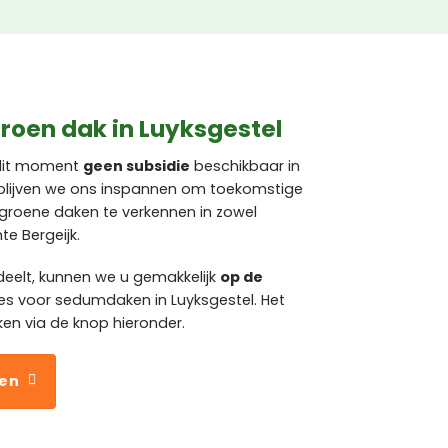
roen dak in Luyksgestel
 dit moment
geen subsidie
beschikbaar in
n blijven we ons inspannen om toekomstige
groene daken te verkennen in zowel
te Bergeijk.
eelt, kunnen we u gemakkelijk
op de
es voor sedumdaken in Luyksgestel. Het
ken via de knop hieronder.
ven