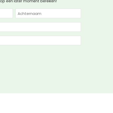
u op een later moment bereiken!
Achternaam