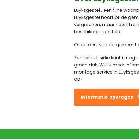
Luyksgestel , een fijne woon
Luyksgestel hoort bij de gem
vergroenen, maar heeft hie
beschikbaar gesteld.
Onderdeel van de gemeente B
Zonder subsidie kunt u nog 
groen dak. Wilt u meer infor
montage service in Luyksge
op!
Informatie opvragen