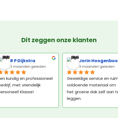
Dit zeggen onze klanten
R P Dijkstra
Jorin Hoogenbo
2 maanden geleden
3 maanden geleden
en kundig en professioneel 
Geweldige service en ruim
edrijf, met vriendelijk 
voldoende materiaal om 
ersoneel! Klasse!
het groene dak zelf aan te
leggen.