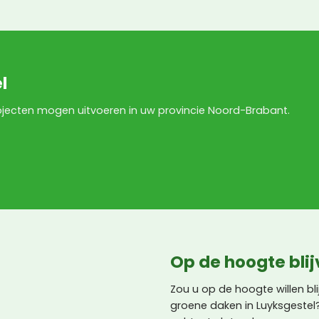
l
jecten mogen uitvoeren in uw provincie Noord-Brabant.
Op de hoogte bli
Zou u op de hoogte willen b
groene daken in Luyksgeste