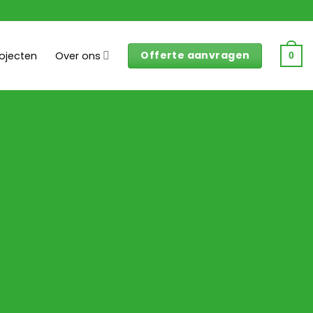
Offerte aanvragen
rojecten
Over ons
0