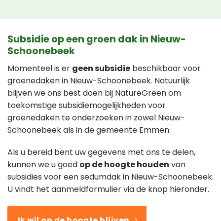
Subsidie op een groen dak in Nieuw-
Schoonebeek
Momenteel is er
geen subsidie
beschikbaar voor
groenedaken in Nieuw-Schoonebeek. Natuurlijk
blijven we ons best doen bij NatureGreen om
toekomstige subsidiemogelijkheden voor
groenedaken te onderzoeken in zowel Nieuw-
Schoonebeek als in de gemeente Emmen.
Als u bereid bent uw gegevens met ons te delen,
kunnen we u goed
op de hoogte houden
van
subsidies voor een sedumdak in Nieuw-Schoonebeek.
U vindt het aanmeldformulier via de knop hieronder.
Ik wil op de hoogte blijven