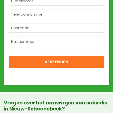
mailadres
*
Telefoon
*
Postcode
*
Huisnummer
*
Vragen over het aanvragen van subsidie
in Nieuw-Schoonebeek?