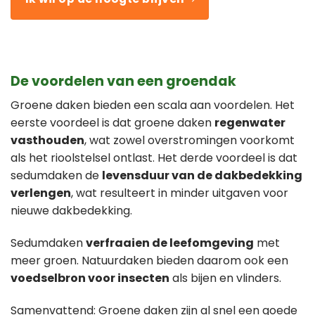
De voordelen van een groendak
Groene daken bieden een scala aan voordelen. Het
eerste voordeel is dat groene daken
regenwater
vasthouden
, wat zowel overstromingen voorkomt
als het rioolstelsel ontlast. Het derde voordeel is dat
sedumdaken de
levensduur van de dakbedekking
verlengen
, wat resulteert in minder uitgaven voor
nieuwe dakbedekking.
Sedumdaken
verfraaien de leefomgeving
met
meer groen. Natuurdaken bieden daarom ook een
voedselbron voor insecten
als bijen en vlinders.
Samenvattend: Groene daken zijn al snel een goede