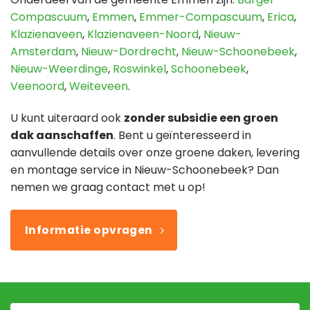
Compascuum
,
Emmen
,
Emmer-Compascuum
,
Erica
,
Klazienaveen
,
Klazienaveen-Noord
,
Nieuw-
Amsterdam
,
Nieuw-Dordrecht
,
Nieuw-Schoonebeek
,
Nieuw-Weerdinge
,
Roswinkel
,
Schoonebeek
,
Veenoord
,
Weiteveen
.
U kunt uiteraard ook
zonder subsidie een groen
dak aanschaffen
. Bent u geïnteresseerd in
aanvullende details over onze groene daken, levering
en montage service in Nieuw-Schoonebeek? Dan
nemen we graag contact met u op!
Informatie opvragen