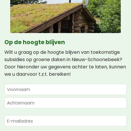
Op de hoogte blijven
Wilt u graag op de hoogte blijven van toekomstige
subsidies op groene daken in Nieuw-Schoonebeek?
Door hieronder uw gegevens achter te laten, kunnen
we u daarvoor t.z.t. bereiken!
NAAM
(VEREIST)
Voornaam
Achternaam
E-
mailadres