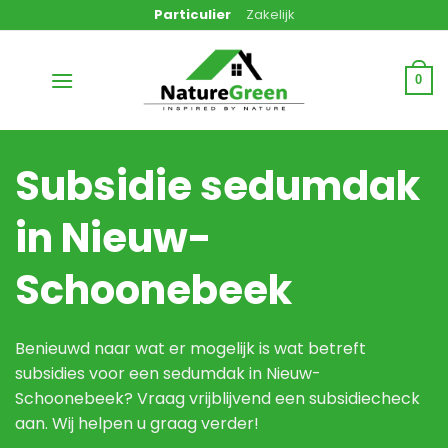
Ga
Particulier
Zakelijk
naar
inhoud
0
Subsidie sedumdak
in Nieuw-
Schoonebeek
Benieuwd naar wat er mogelijk is wat betreft
subsidies voor een sedumdak in Nieuw-
Schoonebeek? Vraag vrijblijvend een subsidiecheck
aan. Wij helpen u graag verder!