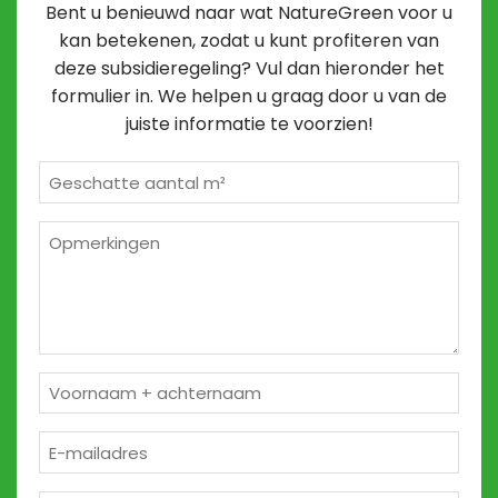
Bent u benieuwd naar wat NatureGreen voor u
kan betekenen, zodat u kunt profiteren van
deze subsidieregeling? Vul dan hieronder het
formulier in. We helpen u graag door u van de
juiste informatie te voorzien!
Geschatte
m²
*
Opmerkingen
2
Naam
*
E-
mailadres