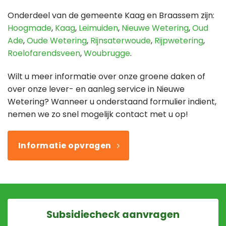
Onderdeel van de gemeente Kaag en Braassem zijn:
Hoogmade
,
Kaag
,
Leimuiden
,
Nieuwe Wetering
,
Oud
Ade
,
Oude Wetering
,
Rijnsaterwoude
,
Rijpwetering
,
Roelofarendsveen
,
Woubrugge
.
Wilt u meer informatie over onze groene daken of
over onze lever- en aanleg service in Nieuwe
Wetering? Wanneer u onderstaand formulier indient,
nemen we zo snel mogelijk contact met u op!
Informatie opvragen
Subsidiecheck aanvragen