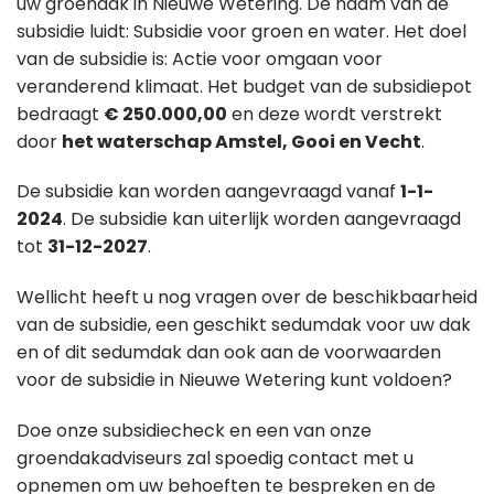
uw groendak in Nieuwe Wetering. De naam van de
subsidie luidt: Subsidie voor groen en water. Het doel
van de subsidie is: Actie voor omgaan voor
veranderend klimaat. Het budget van de subsidiepot
bedraagt
€ 250.000,00
en deze wordt verstrekt
door
het waterschap Amstel, Gooi en Vecht
.
De subsidie kan worden aangevraagd vanaf
1-1-
2024
. De subsidie kan uiterlijk worden aangevraagd
tot
31-12-2027
.
Wellicht heeft u nog vragen over de beschikbaarheid
van de subsidie, een geschikt sedumdak voor uw dak
en of dit sedumdak dan ook aan de voorwaarden
voor de subsidie in Nieuwe Wetering kunt voldoen?
Doe onze subsidiecheck en een van onze
groendakadviseurs zal spoedig contact met u
opnemen om uw behoeften te bespreken en de