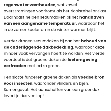
regenwater vasthouden
, wat zowel
overstromingen voorkomt als het rioolstelsel ontlast.
Daarnaast helpen sedumdaken bij het
handhaven
van een aangename temperatuur
, waardoor het
in de zomer koeler en in de winter warmer blijft.
Verder dragen sedumdaken bij aan het
behoud van
de onderliggende dakbedekking
, waardoor deze
minder vaak vervangen hoeft te worden. Het vierde
voordeel is dat groene daken de
leefomgeving
verfraaien
met extra groen.
Ten slotte funceren groene daken als
voedselbron
voor insecten
, waaronder vlinders en bijen.
Samengevat: Het aanschaffen van een groendak
levert je dus veel op!