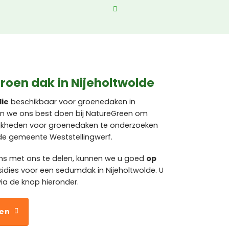
roen dak in Nijeholtwolde
die
beschikbaar voor groenedaken in
ijven we ons best doen bij NatureGreen om
jkheden voor groenedaken te onderzoeken
n de gemeente Weststellingwerf.
ns met ons te delen, kunnen we u goed
op
idies voor een sedumdak in Nijeholtwolde. U
ia de knop hieronder.
ven