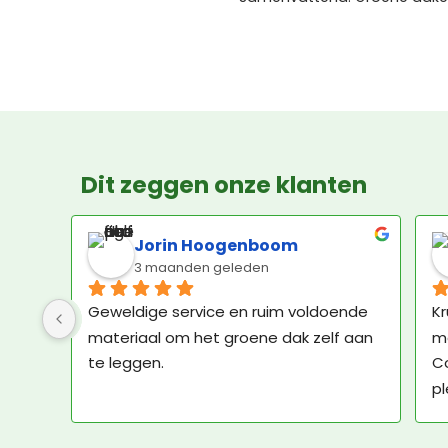
Dit zeggen onze klanten
Jorin Hoogenboom
3 maanden geleden
 
Geweldige service en ruim voldoende 
Kr
materiaal om het groene dak zelf aan 
ma
te leggen.
C
pl
vr
Gr