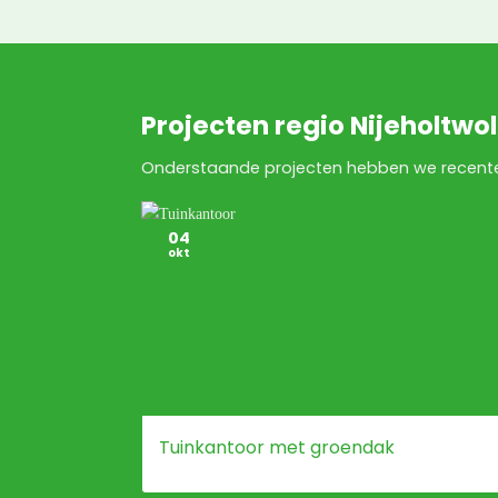
Projecten regio Nijeholtwo
Onderstaande projecten hebben we recentelij
04
okt
Tuinkantoor met groendak