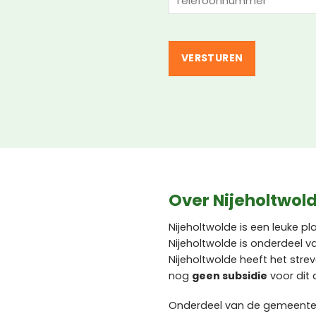
(Vereist)
Over Nijeholtwol
Nijeholtwolde is een leuke pl
Nijeholtwolde is onderdeel 
Nijeholtwolde heeft het str
nog
geen subsidie
voor dit 
Onderdeel van de gemeente W