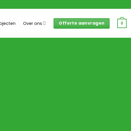
Offerte aanvragen
rojecten
Over ons
0