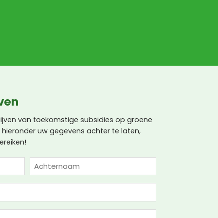
jven
lijven van toekomstige subsidies op groene
 hieronder uw gegevens achter te laten,
ereiken!
Achternaam