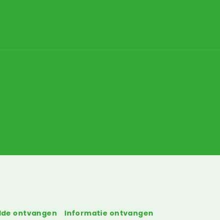
olde ontvangen
Informatie ontvangen