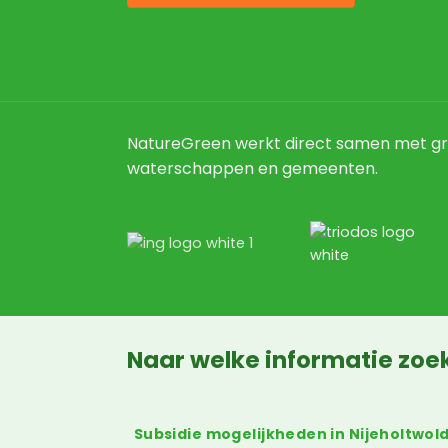
NatureGreen werkt direct samen met gr
waterschappen en gemeenten.
Naar welke informatie zoek
Subsidie mogelijkheden in Nijeholtwol