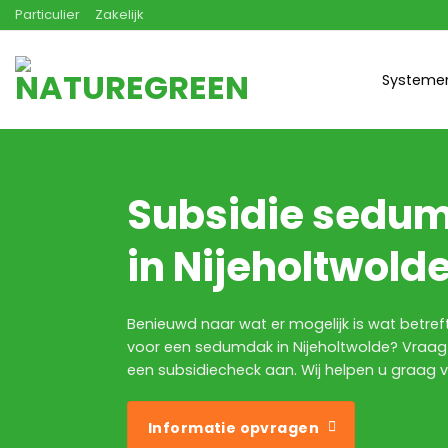
Ga
Particulier
Zakelijk
naar
inhoud
Systeme
Subsidie sedu
in Nijeholtwold
Benieuwd naar wat er mogelijk is wat betref
voor een sedumdak in Nijeholtwolde? Vraag v
een subsidiecheck aan. Wij helpen u graag v
Informatie opvragen