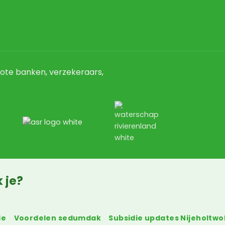
ote banken, verzekeraars,
 je?
de
Voordelen sedumdak
Subsidie updates Nijeholtw