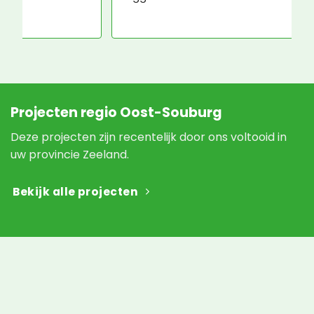
e
N
Projecten regio Oost-Souburg
Deze projecten zijn recentelijk door ons voltooid in
uw provincie Zeeland.
Bekijk alle projecten