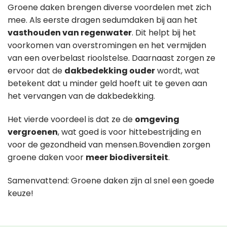
Groene daken brengen diverse voordelen met zich
mee. Als eerste dragen sedumdaken bij aan het
vasthouden van regenwater
. Dit helpt bij het
voorkomen van overstromingen en het vermijden
van een overbelast rioolstelse. Daarnaast zorgen ze
ervoor dat de
dakbedekking ouder
wordt, wat
betekent dat u minder geld hoeft uit te geven aan
het vervangen van de dakbedekking.
Het vierde voordeel is dat ze de
omgeving
vergroenen
, wat goed is voor hittebestrijding en
voor de gezondheid van mensen.Bovendien zorgen
groene daken voor
meer biodiversiteit
.
Samenvattend: Groene daken zijn al snel een goede
keuze!