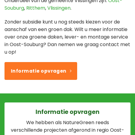
Onderdeel van de gemeente Vlissingen zijn:
Oost-
Souburg
,
Ritthem
,
Vlissingen
.
Zonder subsidie kunt u nog steeds kiezen voor de
aanschaf van een groen dak. Wilt u meer informatie
over onze groene daken, lever- en montage service
in Oost-Souburg? Dan nemen we graag contact met
u op!
Informatie opvragen
Informatie opvragen
We hebben als NatureGreen reeds
verschillende projecten afgerond in regio Oost-