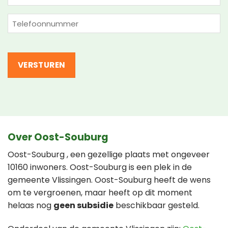
mailadres
(Vereist)
Telefoon
(Vereist)
Over Oost-Souburg
Oost-Souburg , een gezellige plaats met ongeveer
10160 inwoners. Oost-Souburg is een plek in de
gemeente Vlissingen. Oost-Souburg heeft de wens
om te vergroenen, maar heeft op dit moment
helaas nog
geen subsidie
beschikbaar gesteld.