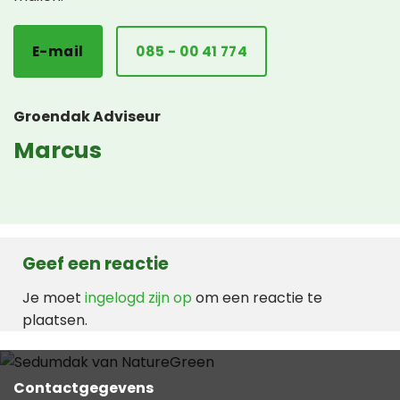
E-mail
085 - 00 41 774
Groendak Adviseur
Marcus
Geef een reactie
Je moet
ingelogd zijn op
om een reactie te
plaatsen.
Contactgegevens