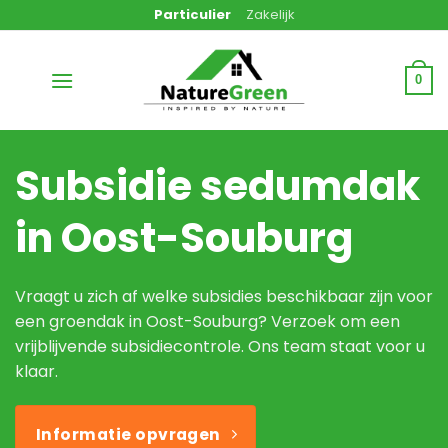
Ga
Particulier
Zakelijk
naar
inhoud
0
Subsidie sedumdak
in Oost-Souburg
Vraagt u zich af welke subsidies beschikbaar zijn voor
een groendak in Oost-Souburg? Verzoek om een
vrijblijvende subsidiecontrole. Ons team staat voor u
klaar.
Informatie opvragen