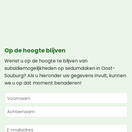
Op de hoogte blijven
Wenst u op de hoogte te blijven van
subsidiemogelijkheden op sedumdaken in Oost-
Souburg? Als u hieronder uw gegevens invult, kunnen
we u op dat moment benaderen!
NAAM
(VEREIST)
Voornaam
Achternaam
E-