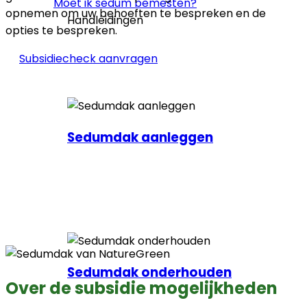
Moet ik sedum bemesten?
opnemen om uw behoeften te bespreken en de
Handleidingen
opties te bespreken.
Subsidiecheck aanvragen
Sedumdak aanleggen
Sedumdak onderhouden
Over de subsidie mogelijkheden