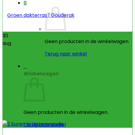
0
Groen dakterras | Gouderak
30
Geen producten in de winkelwagen.
aug
Terug naar winkel
0
Winkelwagen
Geen producten in de winkelwagen.
Terug naar winkel