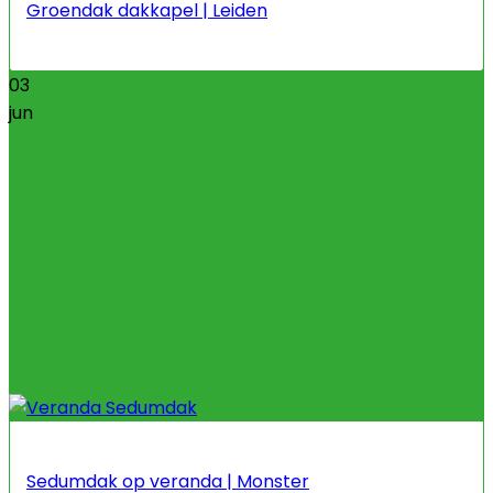
Groendak dakkapel | Leiden
03
jun
Sedumdak op veranda | Monster