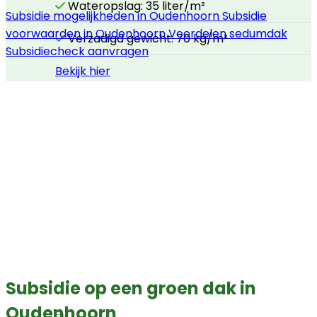
Wateropslag: 35 liter/m²
Subsidie mogelijkheden in Oudenhoorn
Subsidie
voorwaarden in Oudenhoorn
Voordelen sedumdak
Verzadigd gewicht: 70 kg/m²
Subsidiecheck aanvragen
Bekijk hier
Subsidie op een groen dak in
Oudenhoorn