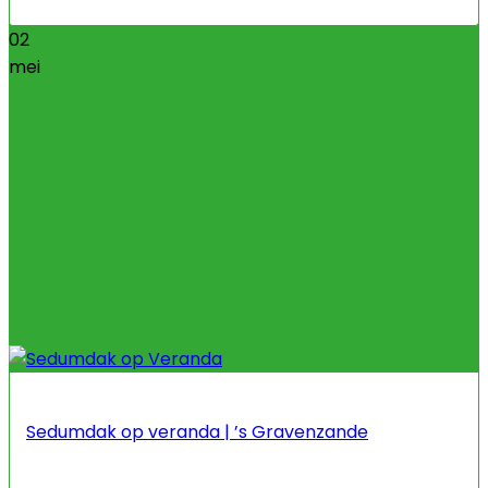
02
mei
Sedumdak op veranda | ’s Gravenzande