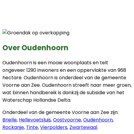
Over Oudenhoorn
Oudenhoorn is een mooie woonplaats en telt
ongeveer 1290 inwoners en een oppervlakte van 968
hectare. Oudenhoorn is onderdeel van de gemeente
Voorne aan Zee. Oudenhoorn streeft naar meer groen,
wat binnen handbereik is dankzij de subsidie van het
Waterschap Hollandse Delta.
Onderdeel van de gemeente Voorne aan Zee zijn:
Brielle
,
Hellevoetsluis
,
Oostvoorne
,
Oudenhoorn
,
Rockanje
,
Tinte
,
Vierpolders
,
Zwartewaal
.