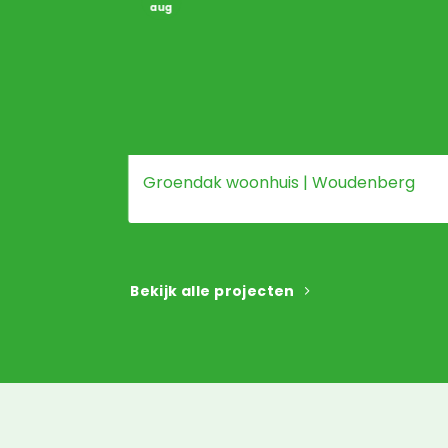
aug
Groendak woonhuis | Woudenberg
Bekijk alle projecten