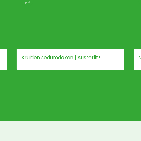
jul
Kruiden sedumdaken | Austerlitz