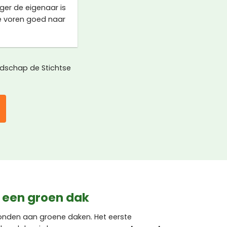
ger de eigenaar is
te voren goed naar
adschap de Stichtse
 een groen dak
rbonden aan groene daken. Het eerste