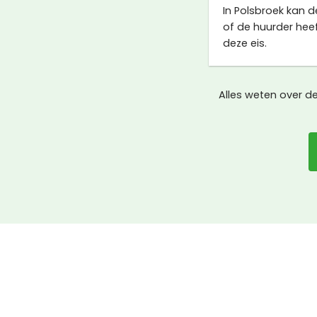
In Polsbroek kan 
of de huurder heef
deze eis.
Alles weten over d