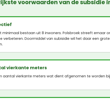
ijkste voorwaarden van de subsidie i
ectief
et minimaal bestaan uit 8 inwoners. Polsbroek streeft ernaar
e verbeteren. Doormiddel van subisidie wil het daar een grote
n.
al vierkante meters
m aantal vierkante meters wat dient afgenomen te worden bij 