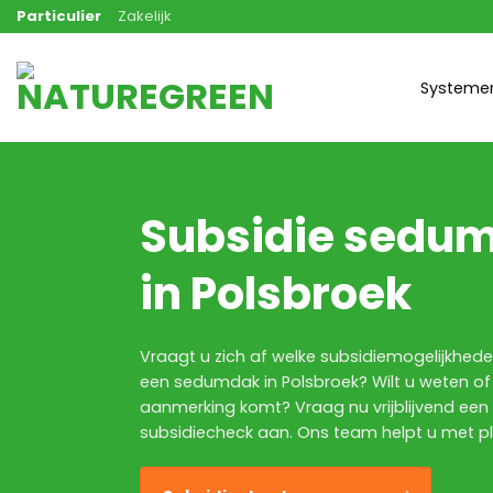
Ga
Particulier
Zakelijk
naar
inhoud
Systeme
Subsidie sedu
in Polsbroek
Vraagt u zich af welke subsidiemogelijkheden
een sedumdak in Polsbroek? Wilt u weten of 
aanmerking komt? Vraag nu vrijblijvend een
subsidiecheck aan. Ons team helpt u met ple