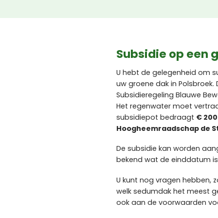
Subsidie op een g
U hebt de gelegenheid om s
uw groene dak in Polsbroek. 
Subsidieregeling Blauwe Bewon
Het regenwater moet vertra
subsidiepot bedraagt
€ 200
Hoogheemraadschap de Sti
De subsidie kan worden aa
bekend wat de einddatum is
U kunt nog vragen hebben, zo
welk sedumdak het meest ges
ook aan de voorwaarden voor