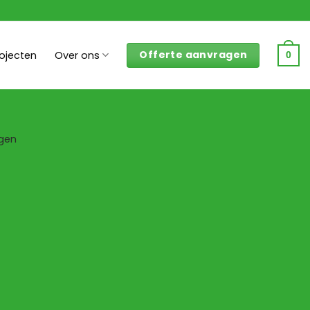
Offerte aanvragen
rojecten
Over ons
0