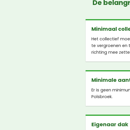
De belangr
Minimaal coll
Het collectief mo
te vergroenen en t
richting mee zette
Minimale aant
Er is geen minimu
Polsbroek.
Eigenaar dak