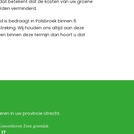
dat betekent dat de kosten van uw groene
rden verminderd.
nd is bedraagt in Polsbroek binnen 6
reking. Wij houden ons altijd aan deze
ren binnen deze termijn dan hoort u dat
en in uw provincie Utrecht.
17
17