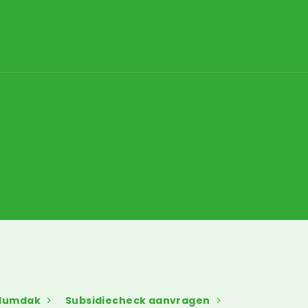
edumdak
Subsidiecheck aanvragen