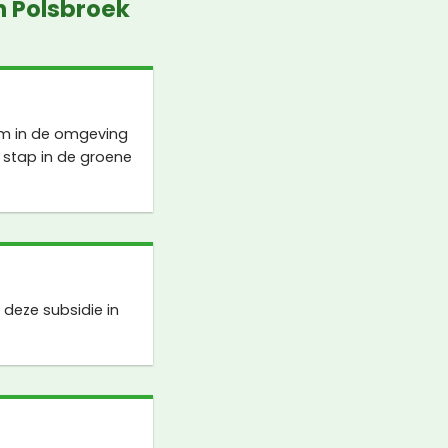
n Polsbroek
 om in de omgeving
 stap in de groene
deze subsidie in