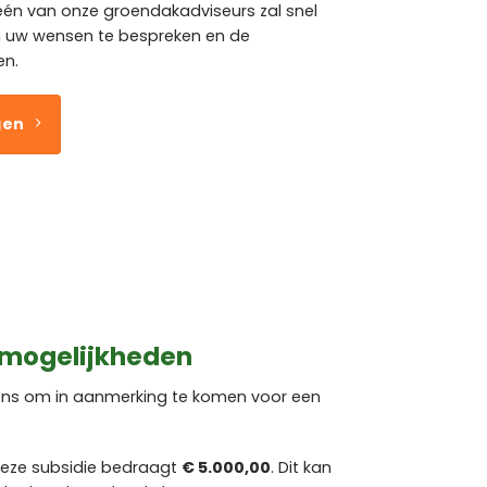
 één van onze groendakadviseurs zal snel
uw wensen te bespreken en de
en.
gen
 mogelijkheden
rens om in aanmerking te komen voor een
eze subsidie bedraagt
€ 5.000,00
. Dit kan