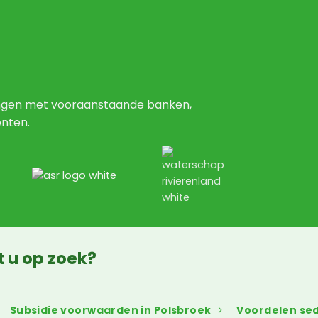
ngen met vooraanstaande banken,
nten.
t u op zoek?
Subsidie voorwaarden in Polsbroek
Voordelen s