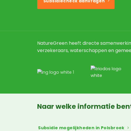
Subsidiecheck aanvragen
NatureGreen heeft directe samenwerki
verzekeraars, waterschappen en gemee
Naar welke informatie ben
Subsidie mogelijkheden in Polsbroek