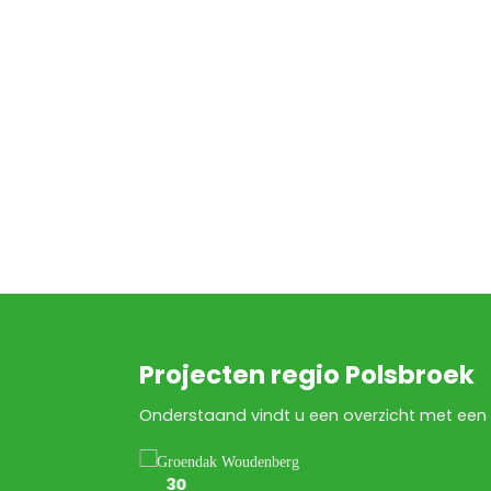
Projecten regio Polsbroek
Onderstaand vindt u een overzicht met een 
30