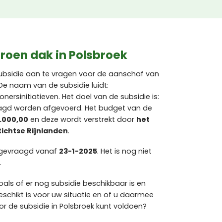
roen dak in Polsbroek
ubsidie aan te vragen voor de aanschaf van
De naam van de subsidie luidt:
ersinitiatieven. Het doel van de subsidie is:
agd worden afgevoerd. Het budget van de
.000,00
en deze wordt verstrekt door
het
chtse Rijnlanden
.
ngevraagd vanaf
23-1-2025
. Het is nog niet
.
als of er nog subsidie beschikbaar is en
chikt is voor uw situatie en of u daarmee
 de subsidie in Polsbroek kunt voldoen?