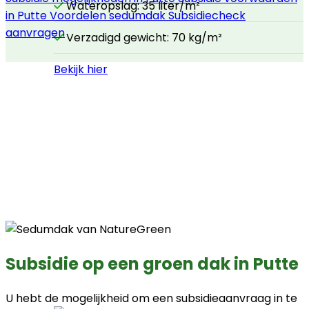
Wateropslag: 35 liter/m²
in Putte
Voordelen sedumdak
Subsidiecheck
aanvragen
Verzadigd gewicht: 70 kg/m²
Bekijk hier
Subsidie op een groen dak in Putte
U hebt de mogelijkheid om een subsidieaanvraag in te