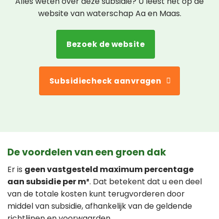
Alles weten over deze subsidie? U leest het op de
website van waterschap Aa en Maas.
Bezoek de website
Subsidiecheck aanvragen
De voordelen van een groen dak
Er is
geen vastgesteld maximum percentage
aan subsidie per m²
. Dat betekent dat u een deel
van de totale kosten kunt terugvorderen door
middel van subsidie, afhankelijk van de geldende
richtlijnen en voorwaarden.