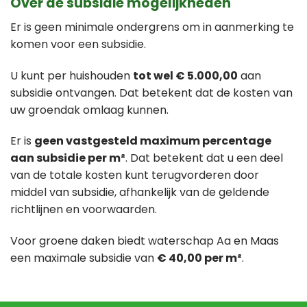
Over de subsidie mogelijkheden
Er is geen minimale ondergrens om in aanmerking te
komen voor een subsidie.
U kunt per huishouden
tot wel € 5.000,00
aan
subsidie ontvangen. Dat betekent dat de kosten van
uw groendak omlaag kunnen.
Er is
geen vastgesteld maximum percentage
aan subsidie per m²
. Dat betekent dat u een deel
van de totale kosten kunt terugvorderen door
middel van subsidie, afhankelijk van de geldende
richtlijnen en voorwaarden.
Voor groene daken biedt waterschap Aa en Maas
een maximale subsidie van
€ 40,00 per m²
.