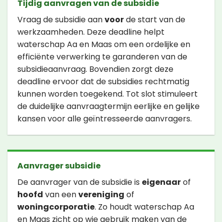
Tijdig aanvragen van de subsidie
Vraag de subsidie aan
voor
de start van de
werkzaamheden. Deze deadline helpt
waterschap Aa en Maas om een ordelijke en
efficiënte verwerking te garanderen van de
subsidieaanvraag. Bovendien zorgt deze
deadline ervoor dat de subsidies rechtmatig
kunnen worden toegekend. Tot slot stimuleert
de duidelijke aanvraagtermijn eerlijke en gelijke
kansen voor alle geïntresseerde aanvragers.
Aanvrager subsidie
De aanvrager van de subsidie is
eigenaar
of
hoofd
van een
vereniging
of
woningcorporatie
. Zo houdt waterschap Aa
en Maas zicht op wie gebruik maken van de