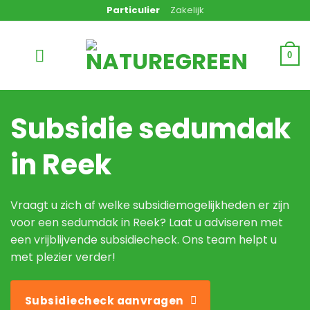
Ga
Particulier
Zakelijk
naar
inhoud
0
Subsidie sedumdak
in Reek
Vraagt u zich af welke subsidiemogelijkheden er zijn
voor een sedumdak in Reek? Laat u adviseren met
een vrijblijvende subsidiecheck. Ons team helpt u
met plezier verder!
Subsidiecheck aanvragen