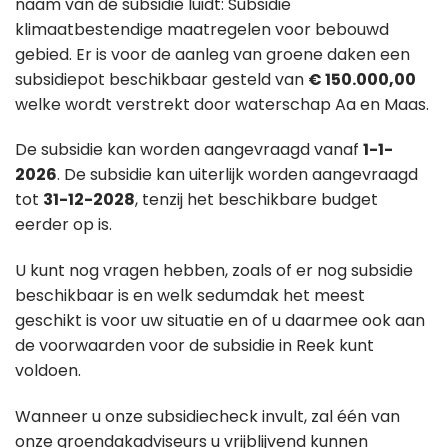
naam van de subsidie luidt: Subsidie
klimaatbestendige maatregelen voor bebouwd
gebied. Er is voor de aanleg van groene daken een
subsidiepot beschikbaar gesteld van
€ 150.000,00
welke wordt verstrekt door waterschap Aa en Maas.
De subsidie kan worden aangevraagd vanaf
1-1-
2026
. De subsidie kan uiterlijk worden aangevraagd
tot
31-12-2028
, tenzij het beschikbare budget
eerder op is.
U kunt nog vragen hebben, zoals of er nog subsidie
beschikbaar is en welk sedumdak het meest
geschikt is voor uw situatie en of u daarmee ook aan
de voorwaarden voor de subsidie in Reek kunt
voldoen.
Wanneer u onze subsidiecheck invult, zal één van
onze groendakadviseurs u vrijblijvend kunnen