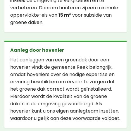
inReek de omgeving te vergroenen en te
verbeteren. Daarom hanteren zij een minimale
oppervlakte-eis van
15 m²
voor subsidie van
groene daken.
Aanleg door hovenier
Het aanleggen van een groendak door een
hovenier vindt de gemeente Reek belangrijk,
omdat hoveniers over de nodige expertise en
ervaring beschikken om ervoor te zorgen dat
het groene dak correct wordt geïnstalleerd.
Hierdoor wordt de kwaliteit van de groene
daken in de omgeving gewaarborgd. Als
hovenier kunt u ons eigen aanlegteam inzetten,
waardoor u gelijk aan deze voorwaarde voldoet.