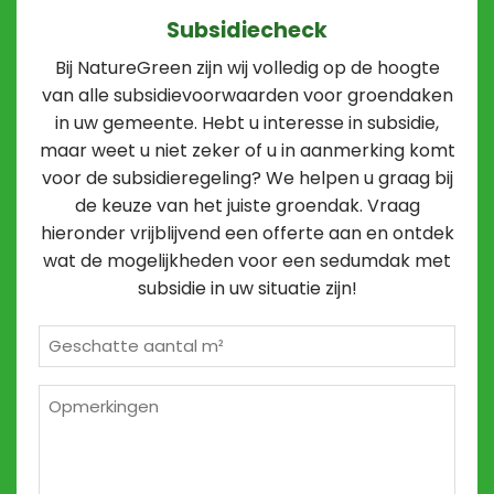
Subsidiecheck
Bij NatureGreen zijn wij volledig op de hoogte
van alle subsidievoorwaarden voor groendaken
in uw gemeente. Hebt u interesse in subsidie,
maar weet u niet zeker of u in aanmerking komt
voor de subsidieregeling? We helpen u graag bij
de keuze van het juiste groendak. Vraag
hieronder vrijblijvend een offerte aan en ontdek
wat de mogelijkheden voor een sedumdak met
subsidie in uw situatie zijn!
Geschatte
m²
*
Opmerkingen
2