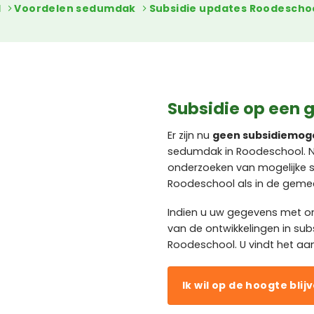
l
Voordelen sedumdak
Subsidie updates Roodescho
Subsidie op een 
Er zijn nu
geen subsidiemog
sedumdak in Roodeschool. Na
onderzoeken van mogelijke 
Roodeschool als in de geme
Indien u uw gegevens met o
van de ontwikkelingen in su
Roodeschool. U vindt het aa
Ik wil op de hoogte blij