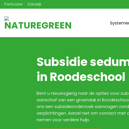
Ga
Particulier
Zakelijk
naar
inhoud
Systeme
Subsidie sedu
in Roodeschool
Bent u nieuwsgierig naar de opties voor subs
aanschaf van een groendak in Roodeschool?
ons een subsidieonderzoek aanvragen zond
verplichtingen. Aarzel niet om contact met 
nemen voor verdere hulp.