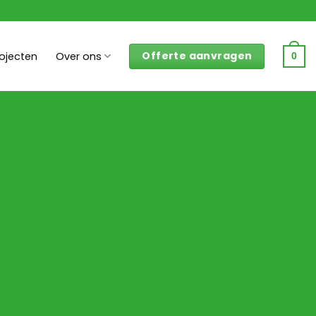
Offerte aanvragen
rojecten
Over ons
0