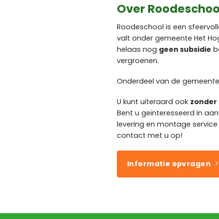
Over Roodeschoo
Roodeschool is een sfeervoll
valt onder gemeente Het Ho
helaas nog
geen subsidie
be
vergroenen.
Onderdeel van de gemeente 
U kunt uiteraard ook
zonder 
Bent u geïnteresseerd in aan
levering en montage servic
contact met u op!
Informatie opvragen