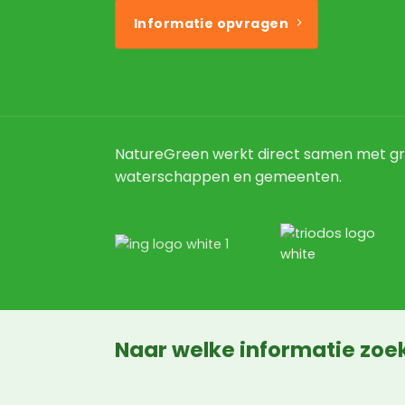
Informatie opvragen
NatureGreen werkt direct samen met gr
waterschappen en gemeenten.
Naar welke informatie zoek