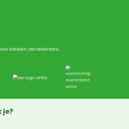
ote banken, verzekeraars,
 je?