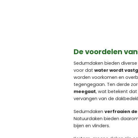
De voordelen va
Sedumdaken bieden diverse 
voor dat
water wordt vast
worden voorkomen en overbel
tegengegaan. Ten derde zor
meegaat
, wat betekent dat
vervangen van de dakbedekk
Sedumdaken
verfraaien d
Natuurdaken bieden daaro
bijen en vlinders.