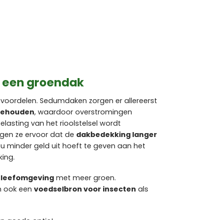
n een groendak
voordelen. Sedumdaken zorgen er allereerst
gehouden
, waardoor overstromingen
asting van het rioolstelsel wordt
gen ze ervoor dat de
dakbedekking langer
 u minder geld uit hoeft te geven aan het
ing.
e leefomgeving
met meer groen.
m ook een
voedselbron voor insecten
als