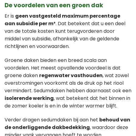
De voordelen van een groen dak
Er is
geen vastgesteld maximum percentage
aan subsidie per m²
. Dat betekent dat u een deel
van de totale kosten kunt terugvorderen door
middel van subsidie, afhankelijk van de geldende
richtlijnen en voorwaarden.
Groene daken bieden een breed scala aan
voordelen. Het meest opvallende voordeel is dat
groene daken
regenwater vasthouden
, wat zowel
overstromingen voorkomt als de druk op het riool
vermindert. Sedumdaken hebben daarnaast ook een
isolerende werking
, wat betekent dat het binnen in
de zomer koeler is en in de winter warmer blijft.
Verder dragen sedumdaken bij aan het
behoud van
de onderliggende dakbedekking
, waardoor deze
minder vaak vervangen hoeft te worden.