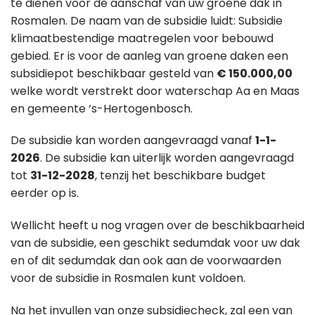
te dienen voor de aanschaf van uw groene dak in
Rosmalen. De naam van de subsidie luidt: Subsidie
klimaatbestendige maatregelen voor bebouwd
gebied. Er is voor de aanleg van groene daken een
subsidiepot beschikbaar gesteld van
€ 150.000,00
welke wordt verstrekt door waterschap Aa en Maas
en gemeente ‘s-Hertogenbosch.
De subsidie kan worden aangevraagd vanaf
1-1-
2026
. De subsidie kan uiterlijk worden aangevraagd
tot
31-12-2028
, tenzij het beschikbare budget
eerder op is.
Wellicht heeft u nog vragen over de beschikbaarheid
van de subsidie, een geschikt sedumdak voor uw dak
en of dit sedumdak dan ook aan de voorwaarden
voor de subsidie in Rosmalen kunt voldoen.
Na het invullen van onze subsidiecheck, zal een van