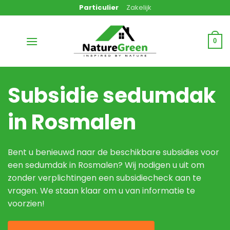
Ga
Particulier
Zakelijk
naar
inhoud
0
Subsidie sedumdak
in Rosmalen
Bent u benieuwd naar de beschikbare subsidies voor
een sedumdak in Rosmalen? Wij nodigen u uit om
zonder verplichtingen een subsidiecheck aan te
vragen. We staan klaar om u van informatie te
voorzien!