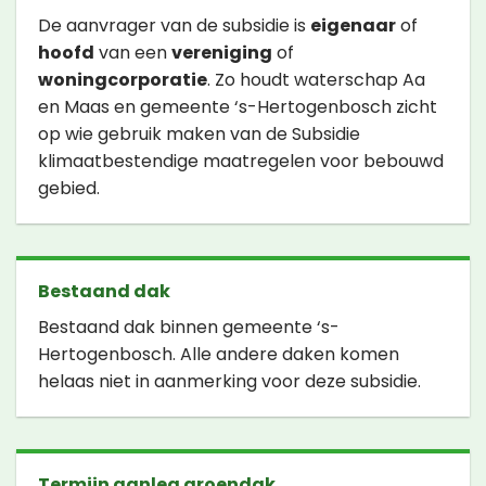
De aanvrager van de subsidie is
eigenaar
of
hoofd
van een
vereniging
of
woningcorporatie
. Zo houdt waterschap Aa
en Maas en gemeente ‘s-Hertogenbosch zicht
op wie gebruik maken van de Subsidie
klimaatbestendige maatregelen voor bebouwd
gebied.
Bestaand dak
Bestaand dak binnen gemeente ‘s-
Hertogenbosch. Alle andere daken komen
helaas niet in aanmerking voor deze subsidie.
Termijn aanleg groendak