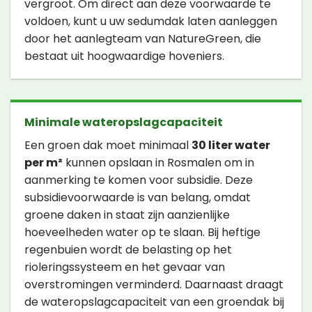
vergroot. Om direct aan deze voorwaarde te
voldoen, kunt u uw sedumdak laten aanleggen
door het aanlegteam van NatureGreen, die
bestaat uit hoogwaardige hoveniers.
Minimale wateropslagcapaciteit
Een groen dak moet minimaal
30 liter water
per m²
kunnen opslaan in Rosmalen om in
aanmerking te komen voor subsidie. Deze
subsidievoorwaarde is van belang, omdat
groene daken in staat zijn aanzienlijke
hoeveelheden water op te slaan. Bij heftige
regenbuien wordt de belasting op het
rioleringssysteem en het gevaar van
overstromingen verminderd. Daarnaast draagt
de wateropslagcapaciteit van een groendak bij