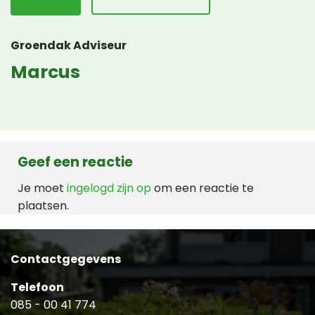
Groendak Adviseur
Marcus
Geef een reactie
Je moet
ingelogd zijn op
om een reactie te
plaatsen.
Contactgegevens
Telefoon
085 - 00 41 774