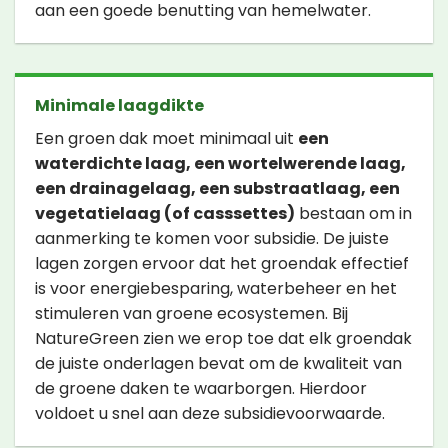
aan een goede benutting van hemelwater.
Minimale laagdikte
Een groen dak moet minimaal uit
een
waterdichte laag, een wortelwerende laag,
een drainagelaag, een substraatlaag, een
vegetatielaag (of casssettes)
bestaan om in
aanmerking te komen voor subsidie. De juiste
lagen zorgen ervoor dat het groendak effectief
is voor energiebesparing, waterbeheer en het
stimuleren van groene ecosystemen. Bij
NatureGreen zien we erop toe dat elk groendak
de juiste onderlagen bevat om de kwaliteit van
de groene daken te waarborgen. Hierdoor
voldoet u snel aan deze subsidievoorwaarde.