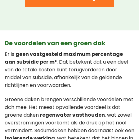
De voordelen van een groen dak
Er is
geen vastgesteld maximum percentage
aan subsidie per m²
. Dat betekent dat u een deel
van de totale kosten kunt terugvorderen door
middel van subsidie, afhankelijk van de geldende
richtlijnen en voorwaarden.
Groene daken brengen verschillende voordelen met
zich mee. Het meest opvallende voordeel is dat
groene daken
regenwater vasthouden
, wat zowel
overstromingen voorkomt als de druk op het riool
vermindert. Sedumdaken hebben daarnaast ook een
isolerende werking
, wat betekent dat het binnen in