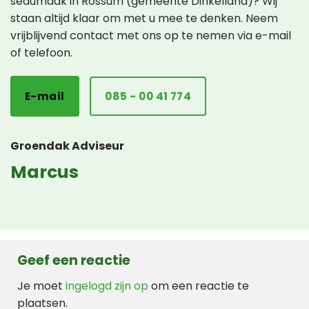
sedumdak in Rossum (gemeente Dinkelland)? Wij
staan altijd klaar om met u mee te denken. Neem
vrijblijvend contact met ons op te nemen via e-mail
of telefoon.
E-mail
085 - 00 41 774
Groendak Adviseur
Marcus
Geef een reactie
Je moet
ingelogd zijn op
om een reactie te
plaatsen.