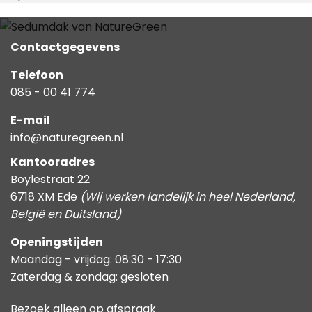
Contactgegevens
Telefoon
085 - 00 41 774
E-mail
info@naturegreen.nl
Kantooradres
Boylestraat 22
6718 XM Ede
(Wij werken landelijk in heel Nederland,
België en Duitsland)
Openingstijden
Maandag - vrijdag: 08:30 - 17:30
Zaterdag & zondag: gesloten
Bezoek alleen op afspraak