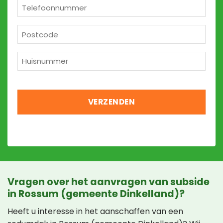
*
Telefoon
*
Postcode
*
Huisnummer
*
Vragen over het aanvragen van subside
in Rossum (gemeente Dinkelland)?
Heeft u interesse in het aanschaffen van een