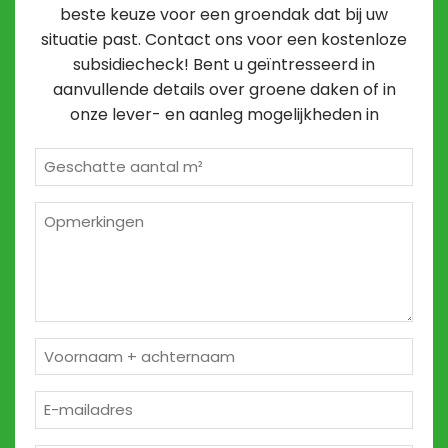
beste keuze voor een groendak dat bij uw
situatie past. Contact ons voor een kostenloze
subsidiecheck! Bent u geïntresseerd in
aanvullende details over groene daken of in
onze lever- en aanleg mogelijkheden in
Geschatte
m²
*
Opmerkingen
2
Naam
*
E-
mailadres