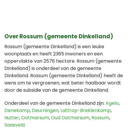
Over Rossum (gemeente Dinkelland)
Rossum (gemeente Dinkelland) is een leuke
woonplaats en heeft 2365 inwoners en een
oppervlakte van 2576 hectare. Rossum (gemeente
Dinkelland) is onderdeel van de gemeente
Dinkelland. Rossum (gemeente Dinkelland) heeft de
wens om te vergroenen, wat beter haalbaar wordt
door de subsidie van de gemeente Dinkelland.
Onderdeel van de gemeente Dinkelland zijn:
Agelo
,
Denekamp
,
Deurningen
,
Lattrop-Breklenkamp
,
Nutter
,
Ootmarsum
,
Oud Ootmarsum
,
Rossum
,
Saasveld
.