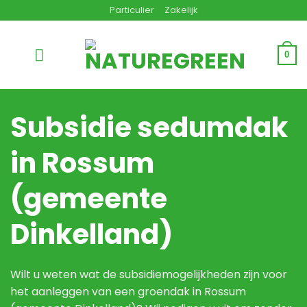
Ga
Particulier
Zakelijk
naar
inhoud
0
Subsidie sedumdak
in Rossum
(gemeente
Dinkelland)
Wilt u weten wat de subsidiemogelijkheden zijn voor
het aanleggen van een groendak in Rossum