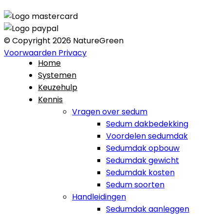
© Copyright 2026 NatureGreen
Voorwaarden
Privacy
Home
Systemen
Keuzehulp
Kennis
Vragen over sedum
Sedum dakbedekking
Voordelen sedumdak
Sedumdak opbouw
Sedumdak gewicht
Sedumdak kosten
Sedum soorten
Handleidingen
Sedumdak aanleggen