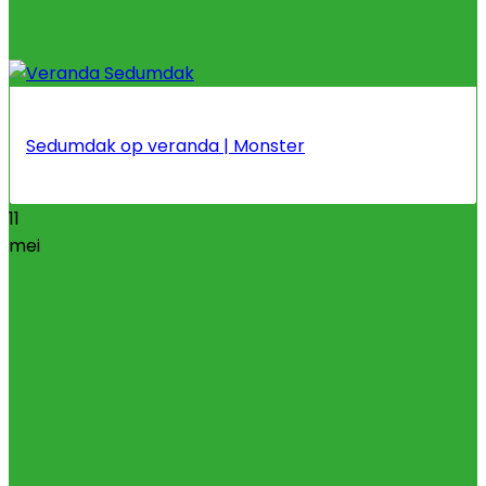
Sedumdak op veranda | Monster
11
mei