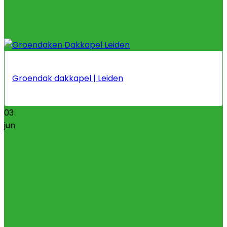
Groendak dakkapel | Leiden
03
jun