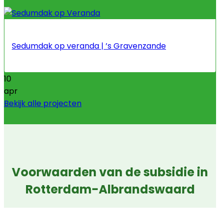
Sedumdak op veranda | ’s Gravenzande
10
apr
Bekijk alle projecten
Voorwaarden van de subsidie in
Rotterdam-Albrandswaard