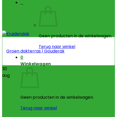
0
Geen producten in de winkelwagen.
Terug naar winkel
Groen dakterras | Gouderak
0
Winkelwagen
30
aug
Geen producten in de winkelwagen.
Terug naar winkel