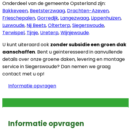
Onderdeel van de gemeente Opsterland zijn:
Bakkeveen
,
Beetsterzwaag
,
Drachten-Azeven
,
Frieschepalen
,
Gorredijk
,
Langezwaag
,
Lippenhuizen
,
Luxwoude
,
Nij Beets
,
Olterterp
,
Siegerswoude
,
Terwispel
,
Tijnje
,
Ureterp
,
Wijnjewoude
.
U kunt uiteraard ook
zonder subsidie een groen dak
aanschaffen
. Bent u geïnteresseerd in aanvullende
details over onze groene daken, levering en montage
service in Siegerswoude? Dan nemen we graag
contact met u op!
Informatie opvragen
Informatie opvragen