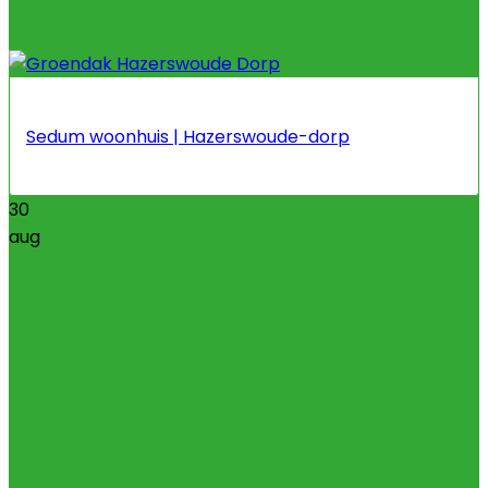
Sedum woonhuis | Hazerswoude-dorp
30
aug