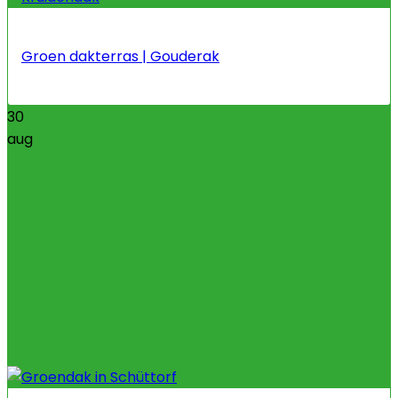
Groen dakterras | Gouderak
30
aug