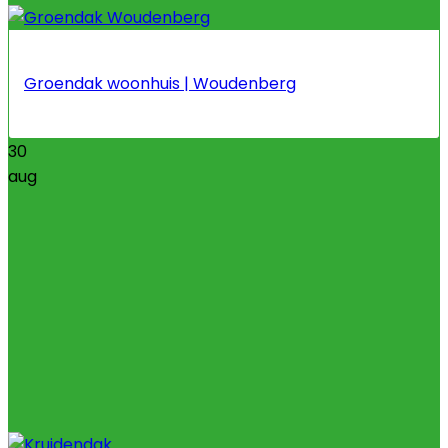
Groendak woonhuis | Woudenberg
30
aug