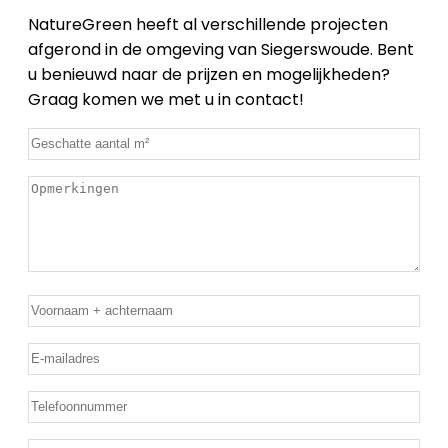
NatureGreen heeft al verschillende projecten
afgerond in de omgeving van Siegerswoude. Bent
u benieuwd naar de prijzen en mogelijkheden?
Graag komen we met u in contact!
Geschatte
m²
*
Opmerkingen
2
Naam
*
E-
mailadres
*
Telefoon
*