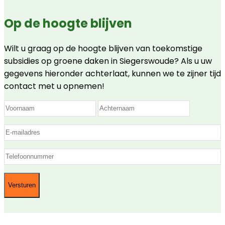
Op de hoogte blijven
Wilt u graag op de hoogte blijven van toekomstige
subsidies op groene daken in Siegerswoude? Als u uw
gegevens hieronder achterlaat, kunnen we te zijner tijd
contact met u opnemen!
Naam
(Vereist)
Voornaam
Achtern
E-
mailadres
(Vereist)
Telefoon
(Vereist)