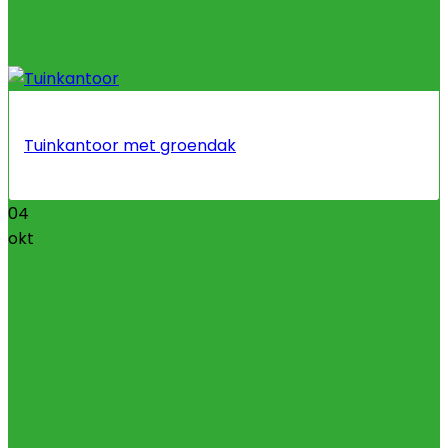
Tuinkantoor met groendak
04
okt