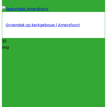
Groendak op kerkgebouw | Amersfoort
30
aug