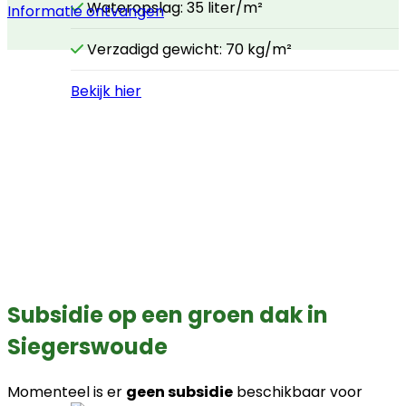
Wateropslag: 35 liter/m²
Informatie ontvangen
Verzadigd gewicht: 70 kg/m²
Bekijk hier
Subsidie op een groen dak in
Siegerswoude
Momenteel is er
geen subsidie
beschikbaar voor