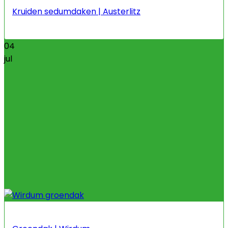
Kruiden sedumdaken | Austerlitz
04
jul